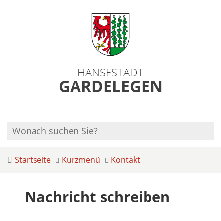
HANSESTADT
GARDELEGEN
Startseite
Kurzmenü
Kontakt
Nachricht schreiben