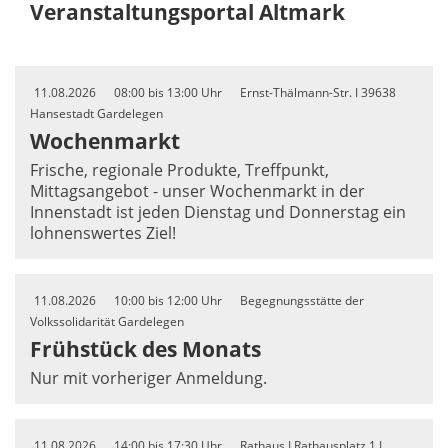
Veranstaltungsportal Altmark
11.08.2026
08:00 bis 13:00 Uhr
Ernst-Thälmann-Str. I 39638
Hansestadt Gardelegen
Wochenmarkt
Frische, regionale Produkte, Treffpunkt,
Mittagsangebot - unser Wochenmarkt in der
Innenstadt ist jeden Dienstag und Donnerstag ein
lohnenswertes Ziel!
11.08.2026
10:00 bis 12:00 Uhr
Begegnungsstätte der
Volkssolidarität Gardelegen
Frühstück des Monats
Nur mit vorheriger Anmeldung.
11.08.2026
14:00 bis 17:30 Uhr
Rathaus I Rathausplatz 1 I