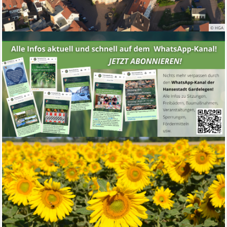
© HGA