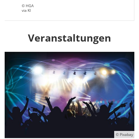
© HGA
via KI
Veranstaltungen
© Pixabay