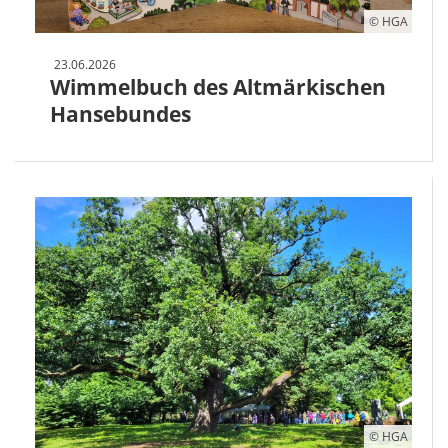
© HGA
23.06.2026
Wimmelbuch des Altmärkischen
Hansebundes
© HGA