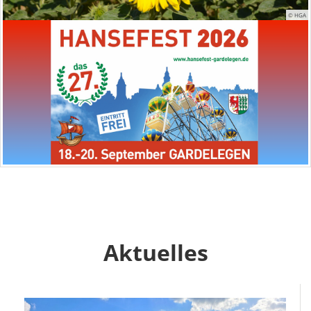
© HGA
Aktuelles