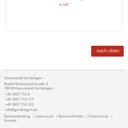
© ART
nach oben
Hansestadt Gardelegen
Rudolf-Breitscheid-Straße 3
39638 Hansestadt Gardelegen
+49 3907 716 0
+49 3907 716 111
+49 3907 716 220
info@gardelegen.de
Bankverbindung
|
Impressum
|
Barrierefreiheit
|
Datenschutz
|
Kontakt