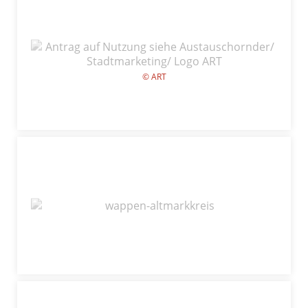
© ART