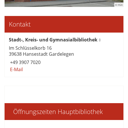
© HGA
Kontakt
Stadt-, Kreis- und Gymnasialbibliothek
Im Schlüsselkorb 16
39638 Hansestadt Gardelegen
+49 3907 7020
E-Mail
Öffnungszeiten Hauptbibliothek