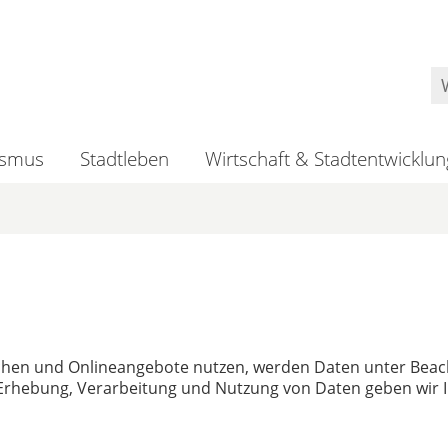
ismus
Stadtleben
Wirtschaft & Stadtentwicklun
uchen und Onlineangebote nutzen, werden Daten unter Bea
r Erhebung, Verarbeitung und Nutzung von Daten geben wir 