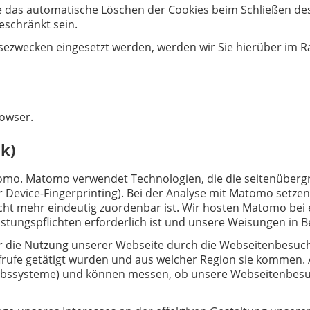
e das automatische Löschen der Cookies beim Schließen des
eschränkt sein.
sezwecken eingesetzt werden, werden wir Sie hierüber im 
rowser.
k)
mo. Matomo verwendet Technologien, die die seitenübergr
 Device-Fingerprinting). Bei der Analyse mit Matomo setzen 
icht mehr eindeutig zuordenbar ist. Wir hosten Matomo bei 
Leistungspflichten erforderlich ist und unsere Weisungen in 
er die Nutzung unserer Webseite durch die Webseitenbesuch
frufe getätigt wurden und aus welcher Region sie kommen. 
iebssysteme) und können messen, ob unsere Webseitenbesuch