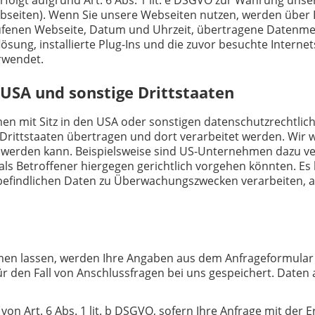
ebseiten). Wenn Sie unsere Webseiten nutzen, werden über
gerufenen Webseite, Datum und Uhrzeit, übertragene Datenm
lösung, installierte Plug-Ins und die zuvor besuchte Interne
rwendet.
 USA und sonstige Drittstaaten
mit Sitz in den USA oder sonstigen datenschutzrechtlich n
rittstaaten übertragen und dort verarbeitet werden. Wir we
t werden kann. Beispielsweise sind US-Unternehmen dazu v
ls Betroffener hiergegen gerichtlich vorgehen könnten. Es
 befindlichen Daten zu Überwachungszwecken verarbeiten, 
en lassen, werden Ihre Angaben aus dem Anfrageformular 
r den Fall von Anschlussfragen bei uns gespeichert. Daten
von Art. 6 Abs. 1 lit. b DSGVO, sofern Ihre Anfrage mit de