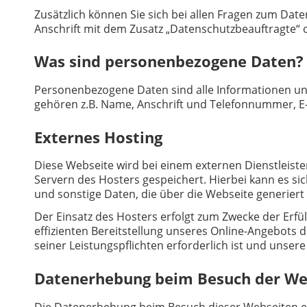
Zusätzlich können Sie sich bei allen Fragen zum Da
Anschrift mit dem Zusatz „Datenschutzbeauftragte“ 
Was sind personenbezogene Daten?
Personenbezogene Daten sind alle Informationen und
gehören z.B. Name, Anschrift und Telefonnummer, E
Externes Hosting
Diese Webseite wird bei einem externen Dienstleist
Servern des Hosters gespeichert. Hierbei kann es 
und sonstige Daten, die über die Webseite generiert
Der Einsatz des Hosters erfolgt zum Zwecke der Erfül
effizienten Bereitstellung unseres Online-Angebots d
seiner Leistungspflichten erforderlich ist und unser
Datenerhebung beim Besuch der We
Die Datenerhebung beim Besuch dieser Webseiten erfo