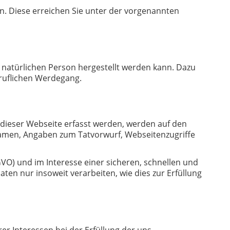
n. Diese erreichen Sie unter der vorgenannten
 natürlichen Person hergestellt werden kann. Dazu
ruflichen Werdegang.
 dieser Webseite erfasst werden, werden auf den
Namen, Angaben zum Tatvorwurf, Webseitenzugriffe
GVO) und im Interesse einer sicheren, schnellen und
aten nur insoweit verarbeiten, wie dies zur Erfüllung
er Interessen bei der Erfüllung der uns