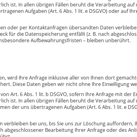
h ist. In allen übrigen Fällen beruht die Verarbeitung auf
genen Aufgaben (Art. 6 Abs. 1 lit. e DSGVO) oder auf Ihrer 
n oder per Kontaktanfragen übersandten Daten verbleiben b
eck für die Datenspeicherung entfällt (z. B. nach abgeschlo
insbesondere Aufbewahrungsfristen – bleiben unberührt.
ren, wird Ihre Anfrage inklusive aller von Ihnen dort gema
hert. Diese Daten geben wir nicht ohne Ihre Einwilligung wei
von Art. 6 Abs. 1 lit. b DSGVO, sofern Ihre Anfrage mit de
h ist. In allen übrigen Fällen beruht die Verarbeitung auf
 der uns übertragenen Aufgaben (Art. 6 Abs. 1 lit. e DSGVO) 
verbleiben bei uns, bis Sie uns zur Löschung auffordern, I
nach abgeschlossener Bearbeitung Ihrer Anfrage oder des An
ührt.