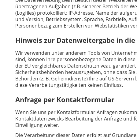
übertragenen Aufgaben (z.B. sicherer Betrieb der W
(Logfiles) protokolliert: IP-Adresse, Name der auf
und Version, Betriebssystem, Sprache, Farbtiefe, Auf
Personenbezug zum Erstellen von Webstatistiken ve
Hinweis zur Datenweitergabe in die
Wir verwenden unter anderem Tools von Unternehmen 
sind, können Ihre personenbezogene Daten in diese D
der EU vergleichbares Datenschutzniveau garantier
Sicherheitsbehörden herauszugeben, ohne dass Sie a
Behörden (z. B. Geheimdienste) Ihre auf US-Servern
diese Verarbeitungstätigkeiten keinen Einfluss.
Anfrage per Kontaktformular
Wenn Sie uns per Kontaktformular Anfragen zukomm
Kontaktdaten zwecks Bearbeitung der Anfrage und fü
Einwilligung weiter.
Die Verarbeitung dieser Daten erfolgt auf Grundlage 