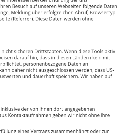
 Ihren Besuch auf unseren Webseiten folgende Daten
enge, Meldung über erfolgreichen Abruf, Browsertyp
tseite (Referrer). Diese Daten werden ohne
icht sicheren Drittstaaten. Wenn diese Tools aktiv
isen darauf hin, dass in diesen Ländern kein mit
erpflichtet, personenbezogene Daten an
 kann daher nicht ausgeschlossen werden, dass US-
auswerten und dauerhaft speichern. Wir haben auf
inklusive der von Ihnen dort angegebenen
 aus Kontaktaufnahmen geben wir nicht ohne Ihre
r Erfüllung eines Vertrags zusammenhängt oder zur