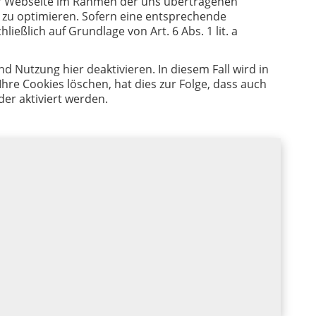
rer Webseite im Rahmen der uns übertragenen
 zu optimieren. Sofern eine entsprechende
ließlich auf Grundlage von Art. 6 Abs. 1 lit. a
 Nutzung hier deaktivieren. In diesem Fall wird in
re Cookies löschen, hat dies zur Folge, dass auch
er aktiviert werden.