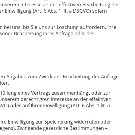
 unserem Interesse an der effektiven Bearbeitung der
Einwilligung (Art. 6 Abs. 1 lit. a DSGVO) sofern
ei uns, bis Sie uns zur Löschung auffordern, Ihre
ssener Bearbeitung Ihrer Anfrage oder des
chten Angaben zum Zweck der Bearbeitung der Anfrage
ter.
r Erfüllung eines Vertrags zusammenhängt oder zur
 unserem berechtigten Interesse an der effektiven
oder auf Ihrer Einwilligung (Art. 6 Abs. 1 lit. a
hre Einwilligung zur Speicherung widerrufen oder
liegens). Zwingende gesetzliche Bestimmungen –