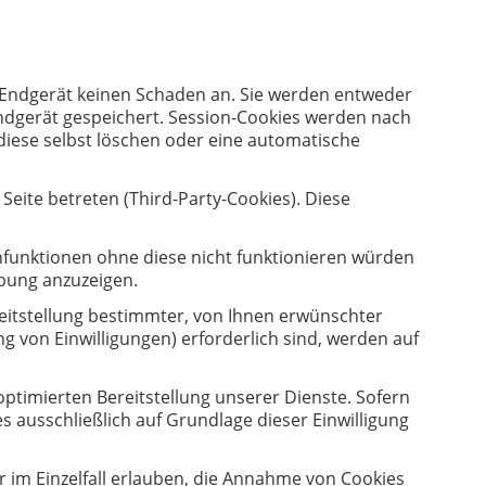
m Endgerät keinen Schaden an. Sie werden entweder
ndgerät gespeichert. Session-Cookies werden nach
diese selbst löschen oder eine automatische
eite betreten (Third-Party-Cookies). Diese
funktionen ohne diese nicht funktionieren würden
rbung anzuzeigen.
eitstellung bestimmter, von Ihnen erwünschter
ng von Einwilligungen) erforderlich sind, werden auf
optimierten Bereitstellung unserer Dienste. Sofern
s ausschließlich auf Grundlage dieser Einwilligung
r im Einzelfall erlauben, die Annahme von Cookies