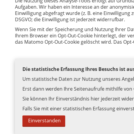
Die Nutzung dieses Analyse-Tools erfolgt auf Grund
Aufgaben. Wir haben ein Interesse an der anonymis
Einwilligung abgefragt wurde (z. B. eine Einwilligung 
DSGVO; die Einwilligung ist jederzeit widerrufbar.
Wenn Sie mit der Speicherung und Nutzung Ihrer Date
Ihrem Browser ein Opt-Out-Cookie hinterlegt, der ve
das Matomo Opt-Out-Cookie gelöscht wird. Das Opt-
Die statistische Erfassung Ihres Besuchs ist au
Um statistische Daten zur Nutzung unseres Angeb
Erst dann werden Ihre Seitenaufrufe mithilfe von
Sie können Ihr Einverständnis hier jederzeit wide
Falls Sie mit einer statistischen Erfassung einvers
Einverstanden