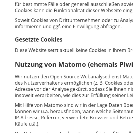
für bestimmte Fälle oder generell ausschließen sowi
Cookies kann die Funktionalität dieser Webseite eing
Soweit Cookies von Drittunternehmen oder zu Analy
informieren und ggf. eine Einwilligung abfragen.
Gesetzte Cookies
Diese Website setzt aktuell keine Cookies in Ihrem B
Nutzung von Matomo (ehemals Piwi
Wir nutzen den Open Source Webanalysedienst Mato
des Nutzerverhaltens ermöglichen (z. B. Cookies oder
Adresse vor der Analyse gekürzt, sodass Sie Ihnen n
insoweit verarbeiten, wie dies zur Erfüllung seiner 
Mit Hilfe von Matomo sind wir in der Lage Daten üb
können wir u.a. herausfinden, wann welche Seitenau
IP-Adresse, Referrer, verwendete Browser und Betr
Käufe u.ä.).