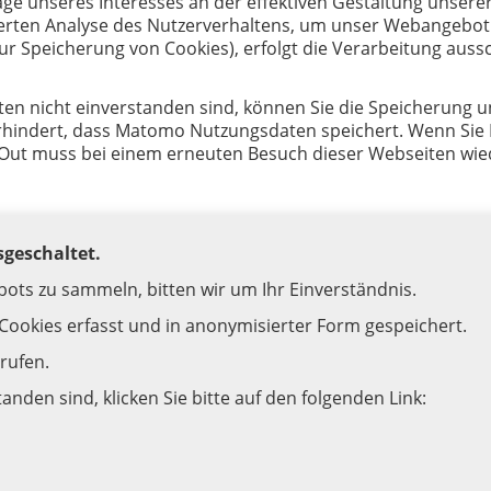
lage unseres Interesses an der effektiven Gestaltung unse
ierten Analyse des Nutzerverhaltens, um unser Webangebot
zur Speicherung von Cookies), erfolgt die Verarbeitung aussch
n nicht einverstanden sind, können Sie die Speicherung und
rhindert, dass Matomo Nutzungsdaten speichert. Wenn Sie Ih
Out muss bei einem erneuten Besuch dieser Webseiten wied
sgeschaltet.
ots zu sammeln, bitten wir um Ihr Einverständnis.
 Cookies erfasst und in anonymisierter Form gespeichert.
rrufen.
tanden sind, klicken Sie bitte auf den folgenden Link: