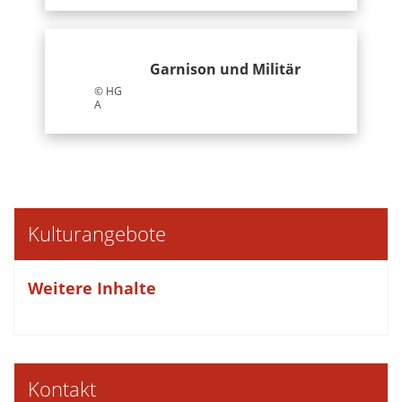
Garnison und Militär
© HG
A
Kulturangebote
Weitere Inhalte
Kontakt