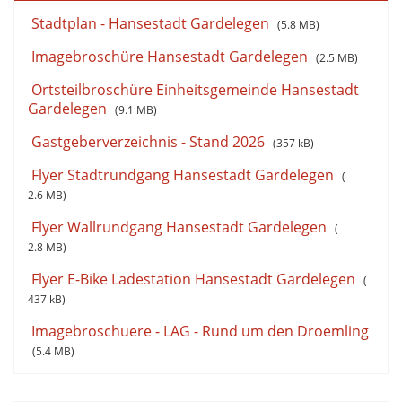
Stadtplan - Hansestadt Gardelegen
(
5.8 MB)
Imagebroschüre Hansestadt Gardelegen
(
2.5 MB)
Ortsteilbroschüre Einheitsgemeinde Hansestadt
Gardelegen
(
9.1 MB)
Gastgeberverzeichnis - Stand 2026
(
357 kB)
Flyer Stadtrundgang Hansestadt Gardelegen
(
2.6 MB)
Flyer Wallrundgang Hansestadt Gardelegen
(
2.8 MB)
Flyer E-Bike Ladestation Hansestadt Gardelegen
(
437 kB)
Imagebroschuere - LAG - Rund um den Droemling
(
5.4 MB)