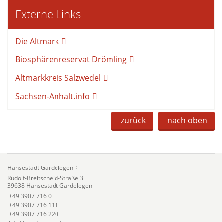
Externe Links
Die Altmark
Biosphärenreservat Drömling
Altmarkkreis Salzwedel
Sachsen-Anhalt.info
zurück
nach oben
Hansestadt Gardelegen
Rudolf-Breitscheid-Straße 3
39638 Hansestadt Gardelegen
+49 3907 716 0
+49 3907 716 111
+49 3907 716 220