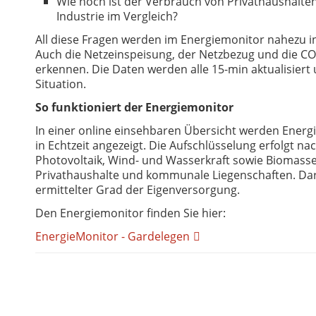
Wie hoch ist der Verbrauch von Privathaushal
Industrie im Vergleich?
All diese Fragen werden im Energiemonitor nahezu in
Auch die Netzeinspeisung, der Netzbezug und die CO2
erkennen. Die Daten werden alle 15-min aktualisiert 
Situation.
So funktioniert der Energiemonitor
In einer online einsehbaren Übersicht werden Energ
in Echtzeit angezeigt. Die Aufschlüsselung erfolgt na
Photovoltaik, Wind- und Wasserkraft sowie Biomasse. 
Privathaushalte und kommunale Liegenschaften. Darau
ermittelter Grad der Eigenversorgung.
Den Energiemonitor finden Sie hier:
EnergieMonitor - Gardelegen