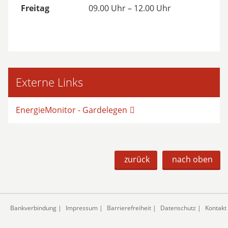
Freitag
09.00 Uhr – 12.00 Uhr
Externe Links
EnergieMonitor - Gardelegen
zurück
nach oben
Bankverbindung
|
Impressum
|
Barrierefreiheit
|
Datenschutz
|
Kontakt