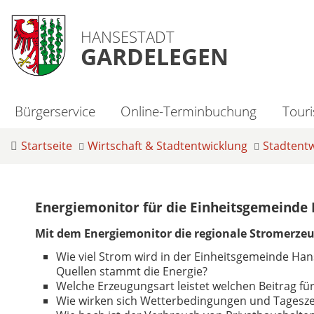
HANSESTADT
GARDELEGEN
Bürgerservice
Online-Terminbuchung
Tour
Startseite
Wirtschaft & Stadtentwicklung
Stadtent
Energiemonitor für die Einheitsgemeinde 
Mit dem Energiemonitor die regionale Stromerzeu
Wie viel Strom wird in der Einheitsgemeinde Ha
Quellen stammt die Energie?
Welche Erzeugungsart leistet welchen Beitrag fü
Wie wirken sich Wetterbedingungen und Tageszei