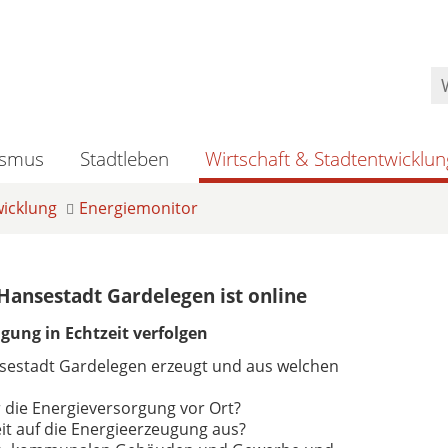
ismus
Stadtleben
Wirtschaft & Stadtentwicklun
wicklung
Energiemonitor
Hansestadt Gardelegen ist online
gung in Echtzeit verfolgen
nsestadt Gardelegen erzeugt und aus welchen
r die Energieversorgung vor Ort?
t auf die Energieerzeugung aus?