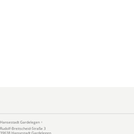
Hansestadt Gardelegen
Rudolf-Breitscheid-Straße 3
39638 Hansestadt Gardelegen