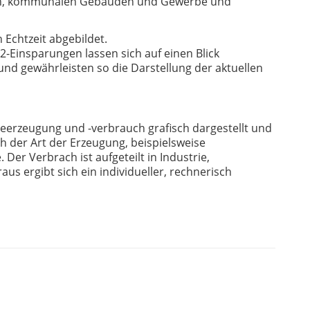
ten, kommunalen Gebäuden und Gewerbe und
 Echtzeit abgebildet.
-Einsparungen lassen sich auf einen Blick
und gewährleisten so die Darstellung der aktuellen
ieerzeugung und -verbrauch grafisch dargestellt und
ch der Art der Erzeugung, beispielsweise
Der Verbrach ist aufgeteilt in Industrie,
s ergibt sich ein individueller, rechnerisch