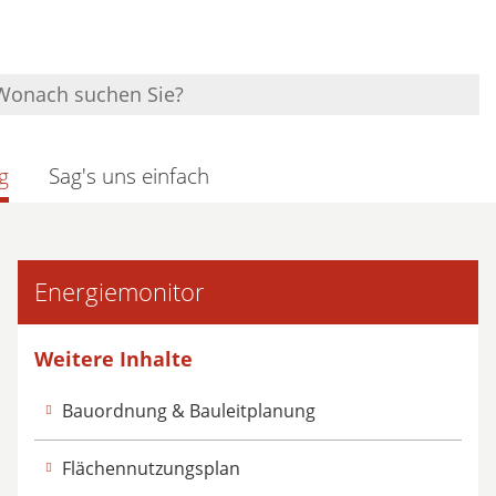
g
Sag's uns einfach
Energiemonitor
Weitere Inhalte
Bauordnung & Bauleitplanung
Flächennutzungsplan