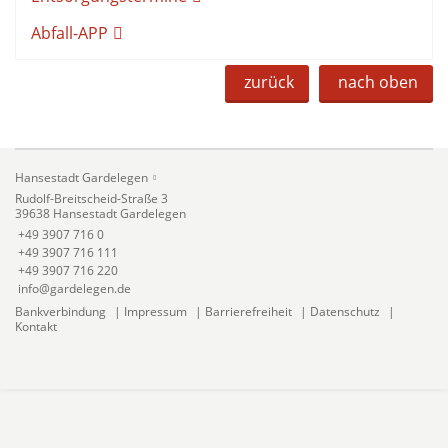
Abfall-APP
zurück
nach oben
Hansestadt Gardelegen
Rudolf-Breitscheid-Straße 3
39638 Hansestadt Gardelegen
+49 3907 716 0
+49 3907 716 111
+49 3907 716 220
info@gardelegen.de
Bankverbindung
|
Impressum
|
Barrierefreiheit
|
Datenschutz
|
Kontakt