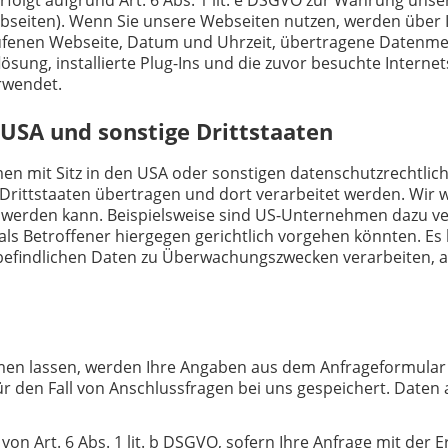
ebseiten). Wenn Sie unsere Webseiten nutzen, werden über
gerufenen Webseite, Datum und Uhrzeit, übertragene Datenm
lösung, installierte Plug-Ins und die zuvor besuchte Interne
rwendet.
 USA und sonstige Drittstaaten
mit Sitz in den USA oder sonstigen datenschutzrechtlich n
rittstaaten übertragen und dort verarbeitet werden. Wir we
t werden kann. Beispielsweise sind US-Unternehmen dazu v
ls Betroffener hiergegen gerichtlich vorgehen könnten. Es
 befindlichen Daten zu Überwachungszwecken verarbeiten, 
en lassen, werden Ihre Angaben aus dem Anfrageformular 
r den Fall von Anschlussfragen bei uns gespeichert. Daten
von Art. 6 Abs. 1 lit. b DSGVO, sofern Ihre Anfrage mit de