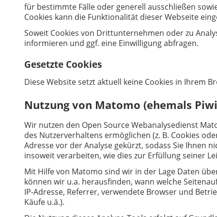
für bestimmte Fälle oder generell ausschließen sowi
Cookies kann die Funktionalität dieser Webseite eing
Soweit Cookies von Drittunternehmen oder zu Analy
informieren und ggf. eine Einwilligung abfragen.
Gesetzte Cookies
Diese Website setzt aktuell keine Cookies in Ihrem B
Nutzung von Matomo (ehemals Piwi
Wir nutzen den Open Source Webanalysedienst Mato
des Nutzerverhaltens ermöglichen (z. B. Cookies oder
Adresse vor der Analyse gekürzt, sodass Sie Ihnen n
insoweit verarbeiten, wie dies zur Erfüllung seiner 
Mit Hilfe von Matomo sind wir in der Lage Daten üb
können wir u.a. herausfinden, wann welche Seitenau
IP-Adresse, Referrer, verwendete Browser und Betr
Käufe u.ä.).