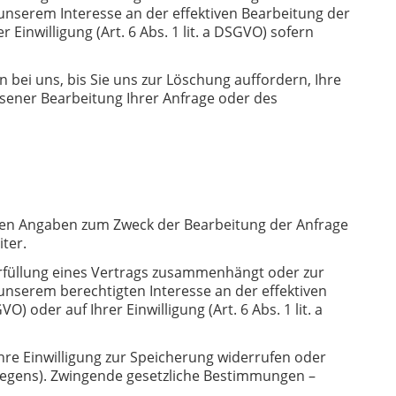
 unserem Interesse an der effektiven Bearbeitung der
Einwilligung (Art. 6 Abs. 1 lit. a DSGVO) sofern
ei uns, bis Sie uns zur Löschung auffordern, Ihre
ssener Bearbeitung Ihrer Anfrage oder des
chten Angaben zum Zweck der Bearbeitung der Anfrage
ter.
r Erfüllung eines Vertrags zusammenhängt oder zur
 unserem berechtigten Interesse an der effektiven
oder auf Ihrer Einwilligung (Art. 6 Abs. 1 lit. a
hre Einwilligung zur Speicherung widerrufen oder
liegens). Zwingende gesetzliche Bestimmungen –