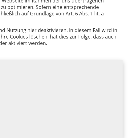
rer Webseite im Rahmen der uns übertragenen
 zu optimieren. Sofern eine entsprechende
ließlich auf Grundlage von Art. 6 Abs. 1 lit. a
 Nutzung hier deaktivieren. In diesem Fall wird in
re Cookies löschen, hat dies zur Folge, dass auch
er aktiviert werden.