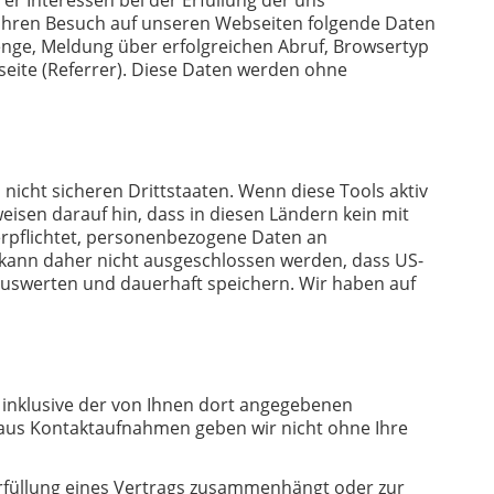
 Ihren Besuch auf unseren Webseiten folgende Daten
enge, Meldung über erfolgreichen Abruf, Browsertyp
tseite (Referrer). Diese Daten werden ohne
icht sicheren Drittstaaten. Wenn diese Tools aktiv
isen darauf hin, dass in diesen Ländern kein mit
erpflichtet, personenbezogene Daten an
 kann daher nicht ausgeschlossen werden, dass US-
auswerten und dauerhaft speichern. Wir haben auf
inklusive der von Ihnen dort angegebenen
 aus Kontaktaufnahmen geben wir nicht ohne Ihre
r Erfüllung eines Vertrags zusammenhängt oder zur