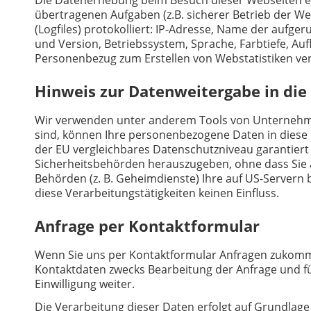
übertragenen Aufgaben (z.B. sicherer Betrieb der W
(Logfiles) protokolliert: IP-Adresse, Name der auf
und Version, Betriebssystem, Sprache, Farbtiefe, Auf
Personenbezug zum Erstellen von Webstatistiken ve
Hinweis zur Datenweitergabe in die
Wir verwenden unter anderem Tools von Unternehmen 
sind, können Ihre personenbezogene Daten in diese D
der EU vergleichbares Datenschutzniveau garantier
Sicherheitsbehörden herauszugeben, ohne dass Sie a
Behörden (z. B. Geheimdienste) Ihre auf US-Servern
diese Verarbeitungstätigkeiten keinen Einfluss.
Anfrage per Kontaktformular
Wenn Sie uns per Kontaktformular Anfragen zukomm
Kontaktdaten zwecks Bearbeitung der Anfrage und fü
Einwilligung weiter.
Die Verarbeitung dieser Daten erfolgt auf Grundlage 