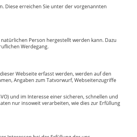
n. Diese erreichen Sie unter der vorgenannten
 natürlichen Person hergestellt werden kann. Dazu
ruflichen Werdegang.
 dieser Webseite erfasst werden, werden auf den
Namen, Angaben zum Tatvorwurf, Webseitenzugriffe
GVO) und im Interesse einer sicheren, schnellen und
aten nur insoweit verarbeiten, wie dies zur Erfüllung
er Interessen bei der Erfüllung der uns