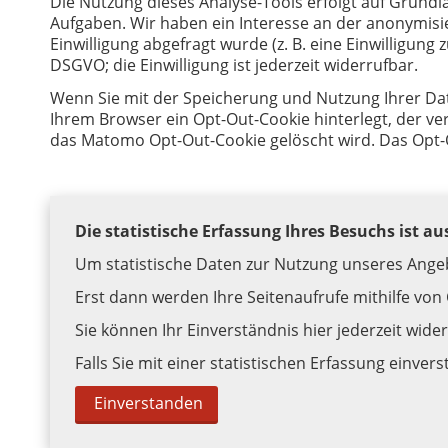
Die Nutzung dieses Analyse-Tools erfolgt auf Grund
Aufgaben. Wir haben ein Interesse an der anonymis
Einwilligung abgefragt wurde (z. B. eine Einwilligung 
DSGVO; die Einwilligung ist jederzeit widerrufbar.
Wenn Sie mit der Speicherung und Nutzung Ihrer Date
Ihrem Browser ein Opt-Out-Cookie hinterlegt, der ve
das Matomo Opt-Out-Cookie gelöscht wird. Das Opt-
Die statistische Erfassung Ihres Besuchs ist au
Um statistische Daten zur Nutzung unseres Angeb
Erst dann werden Ihre Seitenaufrufe mithilfe von
Sie können Ihr Einverständnis hier jederzeit wide
Falls Sie mit einer statistischen Erfassung einvers
Einverstanden