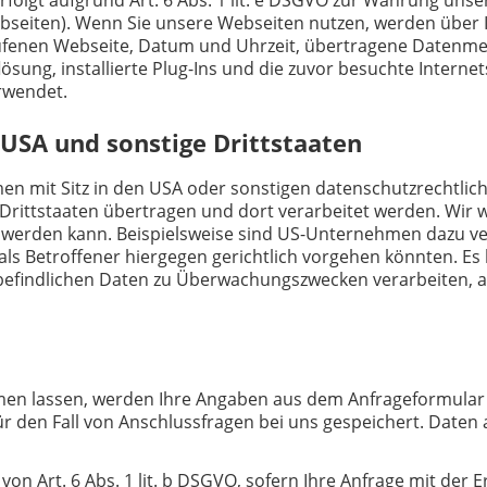
ebseiten). Wenn Sie unsere Webseiten nutzen, werden über
gerufenen Webseite, Datum und Uhrzeit, übertragene Datenm
lösung, installierte Plug-Ins und die zuvor besuchte Interne
rwendet.
 USA und sonstige Drittstaaten
mit Sitz in den USA oder sonstigen datenschutzrechtlich n
rittstaaten übertragen und dort verarbeitet werden. Wir we
t werden kann. Beispielsweise sind US-Unternehmen dazu v
ls Betroffener hiergegen gerichtlich vorgehen könnten. Es
 befindlichen Daten zu Überwachungszwecken verarbeiten, 
en lassen, werden Ihre Angaben aus dem Anfrageformular 
r den Fall von Anschlussfragen bei uns gespeichert. Daten
von Art. 6 Abs. 1 lit. b DSGVO, sofern Ihre Anfrage mit de