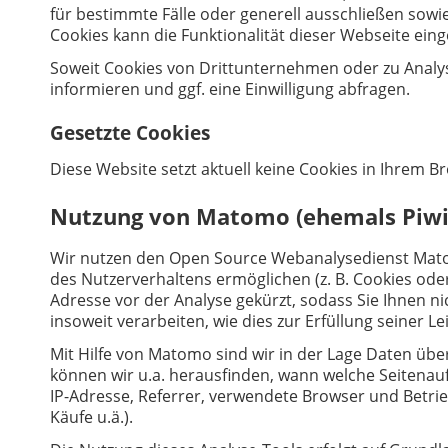
für bestimmte Fälle oder generell ausschließen sowi
Cookies kann die Funktionalität dieser Webseite eing
Soweit Cookies von Drittunternehmen oder zu Analy
informieren und ggf. eine Einwilligung abfragen.
Gesetzte Cookies
Diese Website setzt aktuell keine Cookies in Ihrem B
Nutzung von Matomo (ehemals Piwi
Wir nutzen den Open Source Webanalysedienst Mato
des Nutzerverhaltens ermöglichen (z. B. Cookies oder
Adresse vor der Analyse gekürzt, sodass Sie Ihnen n
insoweit verarbeiten, wie dies zur Erfüllung seiner 
Mit Hilfe von Matomo sind wir in der Lage Daten üb
können wir u.a. herausfinden, wann welche Seitenau
IP-Adresse, Referrer, verwendete Browser und Betr
Käufe u.ä.).