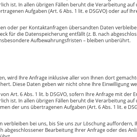
h ist. In allen übrigen Fällen beruht die Verarbeitung auf
genen Aufgaben (Art. 6 Abs. 1 lit. e DSGVO) oder auf Ihrer 
n oder per Kontaktanfragen übersandten Daten verbleiben b
eck für die Datenspeicherung entfällt (z. B. nach abgeschlo
insbesondere Aufbewahrungsfristen – bleiben unberührt.
ren, wird Ihre Anfrage inklusive aller von Ihnen dort gema
hert. Diese Daten geben wir nicht ohne Ihre Einwilligung wei
von Art. 6 Abs. 1 lit. b DSGVO, sofern Ihre Anfrage mit de
h ist. In allen übrigen Fällen beruht die Verarbeitung auf
 der uns übertragenen Aufgaben (Art. 6 Abs. 1 lit. e DSGVO) 
verbleiben bei uns, bis Sie uns zur Löschung auffordern, I
nach abgeschlossener Bearbeitung Ihrer Anfrage oder des An
ührt.