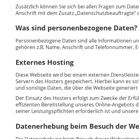
Zusätzlich können Sie sich bei allen Fragen zum Da
Anschrift mit dem Zusatz „Datenschutzbeauftragte“ 
Was sind personenbezogene Daten?
Personenbezogene Daten sind alle Informationen und
gehören z.B. Name, Anschrift und Telefonnummer, E
Externes Hosting
Diese Webseite wird bei einem externen Dienstleist
Servern des Hosters gespeichert. Hierbei kann es 
und sonstige Daten, die über die Webseite generiert
Der Einsatz des Hosters erfolgt zum Zwecke der Erfül
effizienten Bereitstellung unseres Online-Angebots d
seiner Leistungspflichten erforderlich ist und unser
Datenerhebung beim Besuch der We
Die Datenerhebung beim Besuch dieser Webseiten erfo