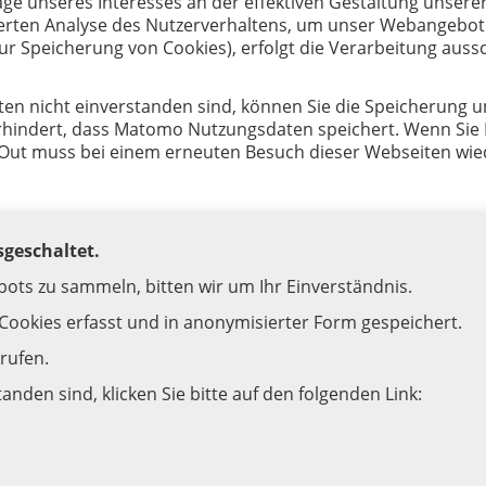
lage unseres Interesses an der effektiven Gestaltung unse
ierten Analyse des Nutzerverhaltens, um unser Webangebot
zur Speicherung von Cookies), erfolgt die Verarbeitung aussch
n nicht einverstanden sind, können Sie die Speicherung und
rhindert, dass Matomo Nutzungsdaten speichert. Wenn Sie Ih
Out muss bei einem erneuten Besuch dieser Webseiten wied
sgeschaltet.
ots zu sammeln, bitten wir um Ihr Einverständnis.
 Cookies erfasst und in anonymisierter Form gespeichert.
rrufen.
tanden sind, klicken Sie bitte auf den folgenden Link: