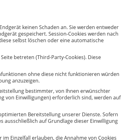
m Endgerät keinen Schaden an. Sie werden entweder
ndgerät gespeichert. Session-Cookies werden nach
diese selbst löschen oder eine automatische
eite betreten (Third-Party-Cookies). Diese
funktionen ohne diese nicht funktionieren würden
rbung anzuzeigen.
eitstellung bestimmter, von Ihnen erwünschter
ng von Einwilligungen) erforderlich sind, werden auf
optimierten Bereitstellung unserer Dienste. Sofern
s ausschließlich auf Grundlage dieser Einwilligung
r im Einzelfall erlauben, die Annahme von Cookies