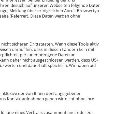
 Ihren Besuch auf unseren Webseiten folgende Daten
enge, Meldung über erfolgreichen Abruf, Browsertyp
tseite (Referrer). Diese Daten werden ohne
icht sicheren Drittstaaten. Wenn diese Tools aktiv
isen darauf hin, dass in diesen Ländern kein mit
erpflichtet, personenbezogene Daten an
 kann daher nicht ausgeschlossen werden, dass US-
auswerten und dauerhaft speichern. Wir haben auf
inklusive der von Ihnen dort angegebenen
 aus Kontaktaufnahmen geben wir nicht ohne Ihre
r Erfüllung eines Vertrags zusammenhängt oder zur