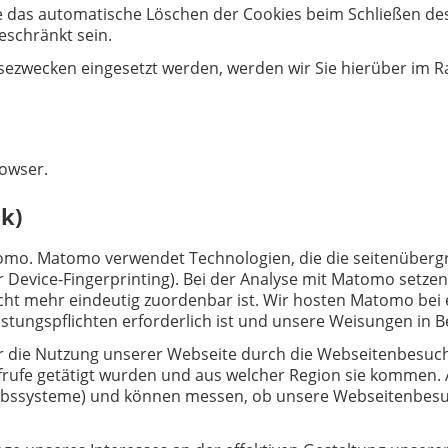
e das automatische Löschen der Cookies beim Schließen des
eschränkt sein.
sezwecken eingesetzt werden, werden wir Sie hierüber im 
rowser.
k)
mo. Matomo verwendet Technologien, die die seitenübergr
 Device-Fingerprinting). Bei der Analyse mit Matomo setzen 
icht mehr eindeutig zuordenbar ist. Wir hosten Matomo bei 
Leistungspflichten erforderlich ist und unsere Weisungen in 
er die Nutzung unserer Webseite durch die Webseitenbesuch
frufe getätigt wurden und aus welcher Region sie kommen. 
iebssysteme) und können messen, ob unsere Webseitenbesuch