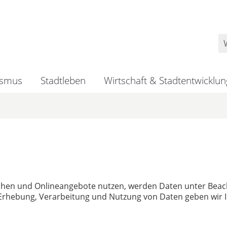
ismus
Stadtleben
Wirtschaft & Stadtentwicklun
uchen und Onlineangebote nutzen, werden Daten unter Bea
r Erhebung, Verarbeitung und Nutzung von Daten geben wir 