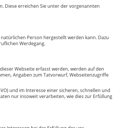
n. Diese erreichen Sie unter der vorgenannten
 natürlichen Person hergestellt werden kann. Dazu
ruflichen Werdegang.
 dieser Webseite erfasst werden, werden auf den
Namen, Angaben zum Tatvorwurf, Webseitenzugriffe
GVO) und im Interesse einer sicheren, schnellen und
aten nur insoweit verarbeiten, wie dies zur Erfüllung
er Interessen bei der Erfüllung der uns