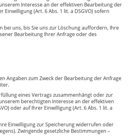
 unserem Interesse an der effektiven Bearbeitung der
Einwilligung (Art. 6 Abs. 1 lit. a DSGVO) sofern
ei uns, bis Sie uns zur Löschung auffordern, Ihre
ssener Bearbeitung Ihrer Anfrage oder des
chten Angaben zum Zweck der Bearbeitung der Anfrage
ter.
r Erfüllung eines Vertrags zusammenhängt oder zur
 unserem berechtigten Interesse an der effektiven
oder auf Ihrer Einwilligung (Art. 6 Abs. 1 lit. a
hre Einwilligung zur Speicherung widerrufen oder
liegens). Zwingende gesetzliche Bestimmungen –