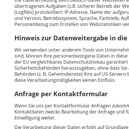
übertragenen Aufgaben (z.B. sicherer Betrieb der W
(Logfiles) protokolliert: IP-Adresse, Name der auf
und Version, Betriebssystem, Sprache, Farbtiefe, Auf
Personenbezug zum Erstellen von Webstatistiken ve
Hinweis zur Datenweitergabe in die
Wir verwenden unter anderem Tools von Unternehmen 
sind, können Ihre personenbezogene Daten in diese D
der EU vergleichbares Datenschutzniveau garantier
Sicherheitsbehörden herauszugeben, ohne dass Sie a
Behörden (z. B. Geheimdienste) Ihre auf US-Servern
diese Verarbeitungstätigkeiten keinen Einfluss.
Anfrage per Kontaktformular
Wenn Sie uns per Kontaktformular Anfragen zukomm
Kontaktdaten zwecks Bearbeitung der Anfrage und fü
Einwilligung weiter.
Die Verarbeitung dieser Daten erfolgt auf Grundlage 