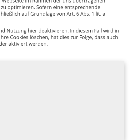
rer Webseite im Rahmen der uns übertragenen
 zu optimieren. Sofern eine entsprechende
ließlich auf Grundlage von Art. 6 Abs. 1 lit. a
 Nutzung hier deaktivieren. In diesem Fall wird in
re Cookies löschen, hat dies zur Folge, dass auch
er aktiviert werden.