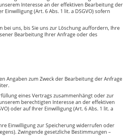
 unserem Interesse an der effektiven Bearbeitung der
Einwilligung (Art. 6 Abs. 1 lit. a DSGVO) sofern
ei uns, bis Sie uns zur Löschung auffordern, Ihre
ssener Bearbeitung Ihrer Anfrage oder des
chten Angaben zum Zweck der Bearbeitung der Anfrage
ter.
r Erfüllung eines Vertrags zusammenhängt oder zur
 unserem berechtigten Interesse an der effektiven
oder auf Ihrer Einwilligung (Art. 6 Abs. 1 lit. a
hre Einwilligung zur Speicherung widerrufen oder
liegens). Zwingende gesetzliche Bestimmungen –