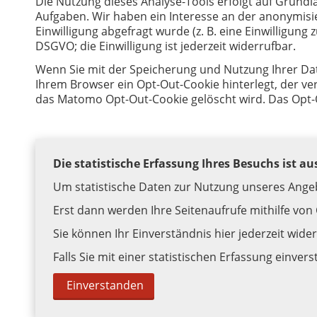
Die Nutzung dieses Analyse-Tools erfolgt auf Grund
Aufgaben. Wir haben ein Interesse an der anonymis
Einwilligung abgefragt wurde (z. B. eine Einwilligung 
DSGVO; die Einwilligung ist jederzeit widerrufbar.
Wenn Sie mit der Speicherung und Nutzung Ihrer Date
Ihrem Browser ein Opt-Out-Cookie hinterlegt, der ve
das Matomo Opt-Out-Cookie gelöscht wird. Das Opt-
Die statistische Erfassung Ihres Besuchs ist au
Um statistische Daten zur Nutzung unseres Angeb
Erst dann werden Ihre Seitenaufrufe mithilfe von
Sie können Ihr Einverständnis hier jederzeit wide
Falls Sie mit einer statistischen Erfassung einvers
Einverstanden