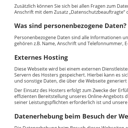
Zusätzlich können Sie sich bei allen Fragen zum Da
Anschrift mit dem Zusatz „Datenschutzbeauftragte“ 
Was sind personenbezogene Daten?
Personenbezogene Daten sind alle Informationen und
gehören z.B. Name, Anschrift und Telefonnummer, E
Externes Hosting
Diese Webseite wird bei einem externen Dienstleist
Servern des Hosters gespeichert. Hierbei kann es 
und sonstige Daten, die über die Webseite generiert
Der Einsatz des Hosters erfolgt zum Zwecke der Erfül
effizienten Bereitstellung unseres Online-Angebots d
seiner Leistungspflichten erforderlich ist und unser
Datenerhebung beim Besuch der We
Die Datenerhebung beim Besuch dieser Webseiten erfo