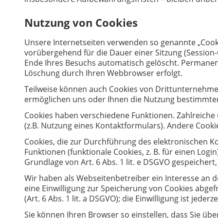
Nutzung von Cookies
Unsere Internetseiten verwenden so genannte „Cooki
vorübergehend für die Dauer einer Sitzung (Session
Ende Ihres Besuchs automatisch gelöscht. Permanente
Löschung durch Ihren Webbrowser erfolgt.
Teilweise können auch Cookies von Drittunternehmen
ermöglichen uns oder Ihnen die Nutzung bestimmter
Cookies haben verschiedene Funktionen. Zahlreiche
(z.B. Nutzung eines Kontaktformulars). Andere Cook
Cookies, die zur Durchführung des elektronischen 
Funktionen (funktionale Cookies, z. B. für einen Log
Grundlage von Art. 6 Abs. 1 lit. e DSGVO gespeicher
Wir haben als Webseitenbetreiber ein Interesse an d
eine Einwilligung zur Speicherung von Cookies abgefr
(Art. 6 Abs. 1 lit. a DSGVO); die Einwilligung ist jederz
Sie können Ihren Browser so einstellen, dass Sie üb