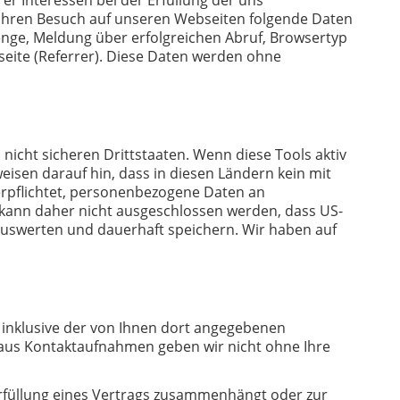
 Ihren Besuch auf unseren Webseiten folgende Daten
enge, Meldung über erfolgreichen Abruf, Browsertyp
tseite (Referrer). Diese Daten werden ohne
icht sicheren Drittstaaten. Wenn diese Tools aktiv
isen darauf hin, dass in diesen Ländern kein mit
erpflichtet, personenbezogene Daten an
 kann daher nicht ausgeschlossen werden, dass US-
auswerten und dauerhaft speichern. Wir haben auf
inklusive der von Ihnen dort angegebenen
 aus Kontaktaufnahmen geben wir nicht ohne Ihre
r Erfüllung eines Vertrags zusammenhängt oder zur