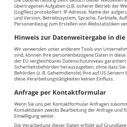
übertragenen Aufgaben (z.B. sicherer Betrieb der W
(Logfiles) protokolliert: IP-Adresse, Name der auf
und Version, Betriebssystem, Sprache, Farbtiefe, Auf
Personenbezug zum Erstellen von Webstatistiken ve
Hinweis zur Datenweitergabe in die
Wir verwenden unter anderem Tools von Unternehmen 
sind, können Ihre personenbezogene Daten in diese D
der EU vergleichbares Datenschutzniveau garantier
Sicherheitsbehörden herauszugeben, ohne dass Sie a
Behörden (z. B. Geheimdienste) Ihre auf US-Servern
diese Verarbeitungstätigkeiten keinen Einfluss.
Anfrage per Kontaktformular
Wenn Sie uns per Kontaktformular Anfragen zukomm
Kontaktdaten zwecks Bearbeitung der Anfrage und fü
Einwilligung weiter.
Die Verarbeitung dieser Daten erfolgt auf Grundlage 