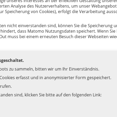
lage unseres Interesses an der effektiven Gestaltung unse
ierten Analyse des Nutzerverhaltens, um unser Webangebot
zur Speicherung von Cookies), erfolgt die Verarbeitung aussch
n nicht einverstanden sind, können Sie die Speicherung und
rhindert, dass Matomo Nutzungsdaten speichert. Wenn Sie Ih
Out muss bei einem erneuten Besuch dieser Webseiten wied
sgeschaltet.
ots zu sammeln, bitten wir um Ihr Einverständnis.
 Cookies erfasst und in anonymisierter Form gespeichert.
rrufen.
tanden sind, klicken Sie bitte auf den folgenden Link: