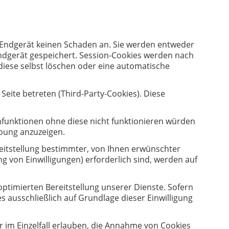
m Endgerät keinen Schaden an. Sie werden entweder
ndgerät gespeichert. Session-Cookies werden nach
diese selbst löschen oder eine automatische
eite betreten (Third-Party-Cookies). Diese
funktionen ohne diese nicht funktionieren würden
rbung anzuzeigen.
eitstellung bestimmter, von Ihnen erwünschter
ng von Einwilligungen) erforderlich sind, werden auf
optimierten Bereitstellung unserer Dienste. Sofern
s ausschließlich auf Grundlage dieser Einwilligung
r im Einzelfall erlauben, die Annahme von Cookies