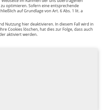
rer Webseite im Rahmen der uns übertragenen
 zu optimieren. Sofern eine entsprechende
ließlich auf Grundlage von Art. 6 Abs. 1 lit. a
 Nutzung hier deaktivieren. In diesem Fall wird in
re Cookies löschen, hat dies zur Folge, dass auch
er aktiviert werden.