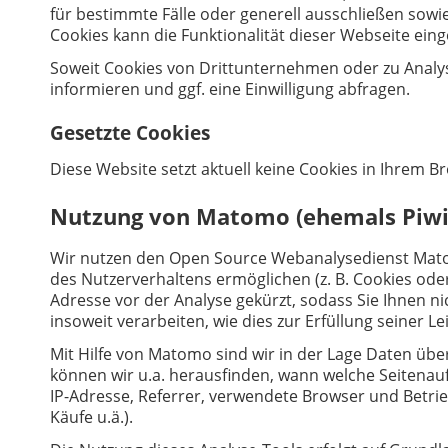
für bestimmte Fälle oder generell ausschließen sowi
Cookies kann die Funktionalität dieser Webseite eing
Soweit Cookies von Drittunternehmen oder zu Analy
informieren und ggf. eine Einwilligung abfragen.
Gesetzte Cookies
Diese Website setzt aktuell keine Cookies in Ihrem B
Nutzung von Matomo (ehemals Piwi
Wir nutzen den Open Source Webanalysedienst Mato
des Nutzerverhaltens ermöglichen (z. B. Cookies oder
Adresse vor der Analyse gekürzt, sodass Sie Ihnen n
insoweit verarbeiten, wie dies zur Erfüllung seiner 
Mit Hilfe von Matomo sind wir in der Lage Daten üb
können wir u.a. herausfinden, wann welche Seitenau
IP-Adresse, Referrer, verwendete Browser und Betr
Käufe u.ä.).