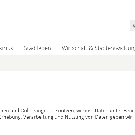
ismus
Stadtleben
Wirtschaft & Stadtentwicklun
uchen und Onlineangebote nutzen, werden Daten unter Bea
r Erhebung, Verarbeitung und Nutzung von Daten geben wir 