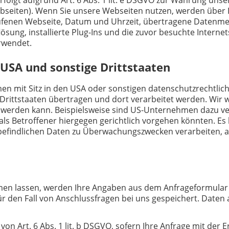
ebseiten). Wenn Sie unsere Webseiten nutzen, werden über
gerufenen Webseite, Datum und Uhrzeit, übertragene Datenm
lösung, installierte Plug-Ins und die zuvor besuchte Interne
rwendet.
 USA und sonstige Drittstaaten
mit Sitz in den USA oder sonstigen datenschutzrechtlich n
rittstaaten übertragen und dort verarbeitet werden. Wir we
t werden kann. Beispielsweise sind US-Unternehmen dazu v
ls Betroffener hiergegen gerichtlich vorgehen könnten. Es
 befindlichen Daten zu Überwachungszwecken verarbeiten, 
en lassen, werden Ihre Angaben aus dem Anfrageformular 
r den Fall von Anschlussfragen bei uns gespeichert. Daten
von Art. 6 Abs. 1 lit. b DSGVO, sofern Ihre Anfrage mit de