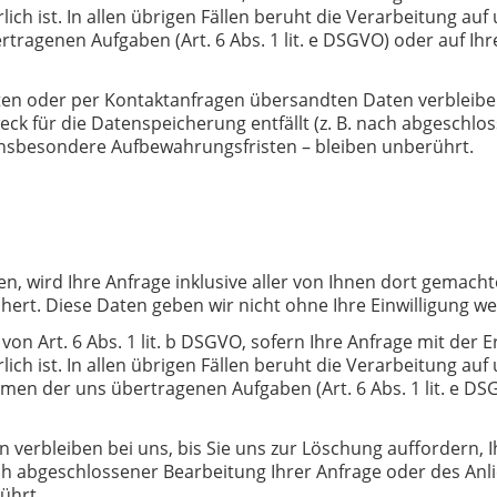
h ist. In allen übrigen Fällen beruht die Verarbeitung auf
genen Aufgaben (Art. 6 Abs. 1 lit. e DSGVO) oder auf Ihrer 
n oder per Kontaktanfragen übersandten Daten verbleiben b
eck für die Datenspeicherung entfällt (z. B. nach abgeschlo
insbesondere Aufbewahrungsfristen – bleiben unberührt.
ren, wird Ihre Anfrage inklusive aller von Ihnen dort gema
hert. Diese Daten geben wir nicht ohne Ihre Einwilligung wei
von Art. 6 Abs. 1 lit. b DSGVO, sofern Ihre Anfrage mit de
h ist. In allen übrigen Fällen beruht die Verarbeitung auf
 der uns übertragenen Aufgaben (Art. 6 Abs. 1 lit. e DSGVO) 
verbleiben bei uns, bis Sie uns zur Löschung auffordern, I
nach abgeschlossener Bearbeitung Ihrer Anfrage oder des An
ührt.