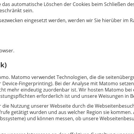
e das automatische Löschen der Cookies beim Schließen des
eschränkt sein.
sezwecken eingesetzt werden, werden wir Sie hierüber im 
rowser.
k)
mo. Matomo verwendet Technologien, die die seitenübergr
 Device-Fingerprinting). Bei der Analyse mit Matomo setzen 
icht mehr eindeutig zuordenbar ist. Wir hosten Matomo bei 
Leistungspflichten erforderlich ist und unsere Weisungen in 
er die Nutzung unserer Webseite durch die Webseitenbesuch
frufe getätigt wurden und aus welcher Region sie kommen. 
iebssysteme) und können messen, ob unsere Webseitenbesuch