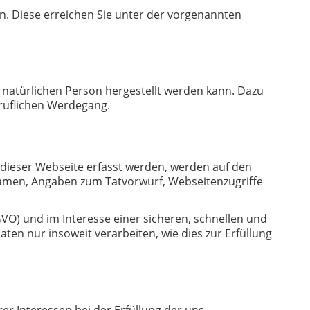
n. Diese erreichen Sie unter der vorgenannten
 natürlichen Person hergestellt werden kann. Dazu
ruflichen Werdegang.
 dieser Webseite erfasst werden, werden auf den
Namen, Angaben zum Tatvorwurf, Webseitenzugriffe
GVO) und im Interesse einer sicheren, schnellen und
aten nur insoweit verarbeiten, wie dies zur Erfüllung
er Interessen bei der Erfüllung der uns