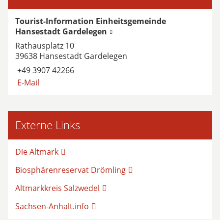
Tourist-Information Einheitsgemeinde
Hansestadt Gardelegen
Rathausplatz 10
39638 Hansestadt Gardelegen
+49 3907 42266
E-Mail
Externe Links
Die Altmark
Biosphärenreservat Drömling
Altmarkkreis Salzwedel
Sachsen-Anhalt.info