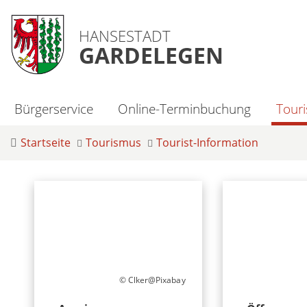
HANSESTADT
GARDELEGEN
Bürgerservice
Online-Terminbuchung
Tour
Startseite
Tourismus
Tourist-Information
© Clker@Pixabay