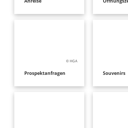
Anreise
Öffnungsz
© HGA
Prospektanfragen
Souvenirs