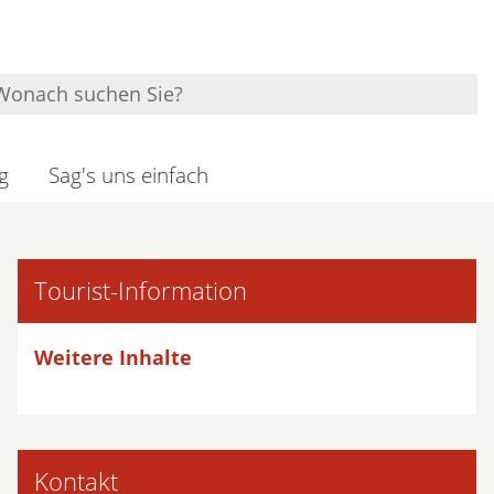
g
Sag's uns einfach
Tourist-Information
Weitere Inhalte
Kontakt