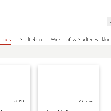
ismus
Stadtleben
Wirtschaft & Stadtentwicklun
© HGA
© Pixabay