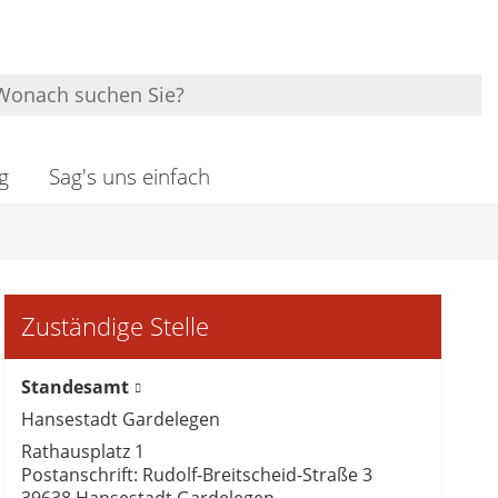
g
Sag's uns einfach
Zuständige Stelle
Standesamt
Hansestadt Gardelegen
Rathausplatz 1
Postanschrift: Rudolf-Breitscheid-Straße 3