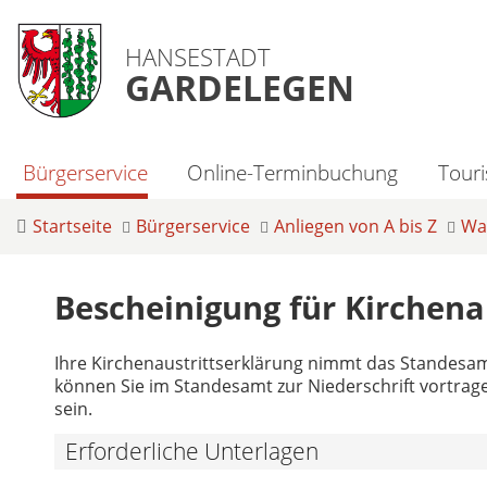
HANSESTADT
GARDELEGEN
Bürgerservice
Online-Terminbuchung
Tour
Startseite
Bürgerservice
Anliegen von A bis Z
Was
Bescheinigung für Kirchena
Ihre Kirchenaustrittserklärung nimmt das Standesa
können Sie im Standesamt zur Niederschrift vortragen
sein.
Erforderliche Unterlagen