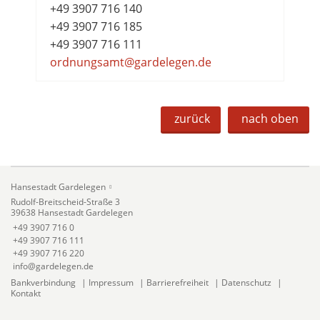
+49 3907 716 140
+49 3907 716 185
+49 3907 716 111
ordnungsamt@gardelegen.de
zurück
nach oben
Hansestadt Gardelegen
Rudolf-Breitscheid-Straße 3
39638 Hansestadt Gardelegen
+49 3907 716 0
+49 3907 716 111
+49 3907 716 220
info@gardelegen.de
Bankverbindung
|
Impressum
|
Barrierefreiheit
|
Datenschutz
|
Kontakt