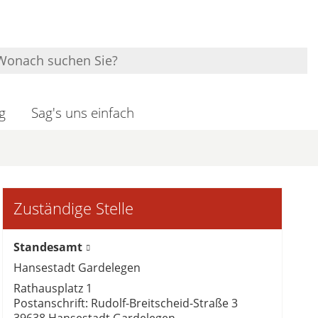
g
Sag's uns einfach
Zuständige Stelle
Standesamt
Hansestadt Gardelegen
Rathausplatz 1
Postanschrift: Rudolf-Breitscheid-Straße 3