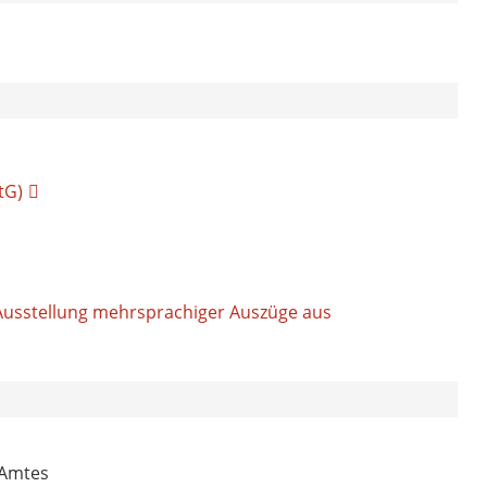
tG)
usstellung mehrsprachiger Auszüge aus
 Amtes