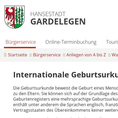
HANSESTADT
GARDELEGEN
Bürgerservice
Online-Terminbuchung
Tour
Startseite
Bürgerservice
Anliegen von A bis Z
Was
Internationale Geburtsurk
Die Geburtsurkunde beweist die Geburt eines Mensc
zu den Eltern. Sie können sich auf der Grundlage d
Geburtenregisters eine mehrsprachige Geburtsurkun
enthält unter anderem die Sprachen englisch, französ
Vertragsstaaten des Übereinkommens keiner weiteren