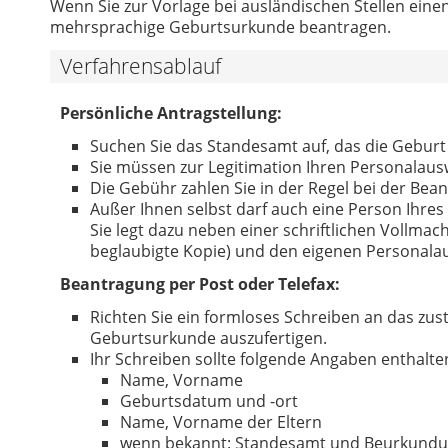
Wenn Sie zur Vorlage bei ausländischen Stellen eine
mehrsprachige Geburtsurkunde beantragen.
Verfahrensablauf
Persönliche Antragstellung:
Suchen Sie das Standesamt auf, das die Geburt
Sie müssen zur Legitimation Ihren Personalaus
Die Gebühr zahlen Sie in der Regel bei der Be
Außer Ihnen selbst darf auch eine Person Ihres
Sie legt dazu neben einer schriftlichen Vollmac
beglaubigte Kopie) und den eigenen Personalau
Beantragung per Post oder Telefax:
Richten Sie ein formloses Schreiben an das zus
Geburtsurkunde auszufertigen.
Ihr Schreiben sollte folgende Angaben enthalte
Name, Vorname
Geburtsdatum und -ort
Name, Vorname der Eltern
wenn bekannt: Standesamt und Beurkun