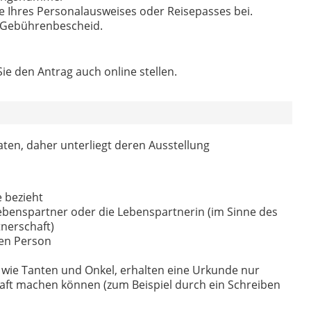
e Ihres Personalausweises oder Reisepasses bei.
n Gebührenbescheid.
e den Antrag auch online stellen.
en, daher unterliegt deren Ausstellung
e bezieht
Lebenspartner oder die Lebenspartnerin (im Sinne des
nerschaft)
en Person
wie Tanten und Onkel, erhalten eine Urkunde nur
haft machen können (zum Beispiel durch ein Schreiben