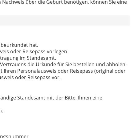
n Nachweis über die Geburt benötigen, können Sie eine
 beurkundet hat.
weis oder Reisepass vorlegen.
antragung im Standesamt.
 Vertrauens die Urkunde für Sie bestellen und abholen.
ht Ihren Personalausweis oder Reisepass (original oder
sweis oder Reisepass vor.
tändige Standesamt mit der Bitte, Ihnen eine
n:
dungsnummer