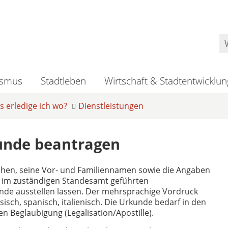
ismus
Stadtleben
Wirtschaft & Stadtentwicklun
 erledige ich wo?
Dienstleistungen
unde beantragen
hen, seine Vor- und Familiennamen sowie die Angaben
es im zuständigen Standesamt geführten
de ausstellen lassen. Der mehrsprachige Vordruck
isch, spanisch, italienisch. Die Urkunde bedarf in den
 Beglaubigung (Legalisation/Apostille).