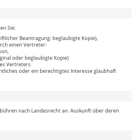
en Sie:
iftlicher Beantragung: beglaubigte Kopie),
ch einen Vertreter:
son,
ginal oder beglaubigte Kopie)
es Vertreters
liches oder ein berechtigtes Interesse glaubhaft
Gebühren nach Landesrecht an. Auskunft über deren