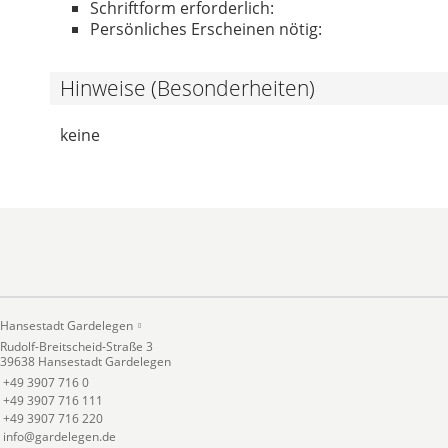
Schriftform erforderlich:
Persönliches Erscheinen nötig:
Hinweise (Besonderheiten)
keine
Hansestadt Gardelegen
Rudolf-Breitscheid-Straße 3
39638 Hansestadt Gardelegen
+49 3907 716 0
+49 3907 716 111
+49 3907 716 220
info@gardelegen.de