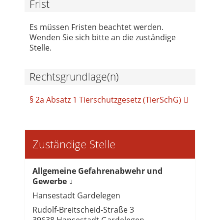
Frist
Es müssen Fristen beachtet werden.
Wenden Sie sich bitte an die zuständige
Stelle.
Rechtsgrundlage(n)
§ 2a Absatz 1 Tierschutzgesetz (TierSchG)
Zuständige Stelle
Allgemeine Gefahrenabwehr und
Gewerbe
Hansestadt Gardelegen
Rudolf-Breitscheid-Straße 3
39638 Hansestadt Gardelegen