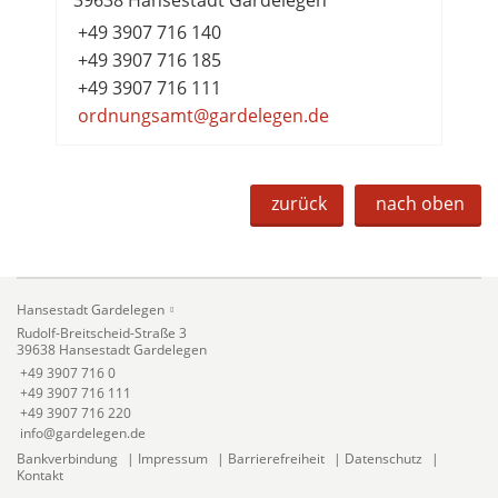
+49 3907 716 140
+49 3907 716 185
+49 3907 716 111
ordnungsamt@gardelegen.de
zurück
nach oben
Hansestadt Gardelegen
Rudolf-Breitscheid-Straße 3
39638 Hansestadt Gardelegen
+49 3907 716 0
+49 3907 716 111
+49 3907 716 220
info@gardelegen.de
Bankverbindung
|
Impressum
|
Barrierefreiheit
|
Datenschutz
|
Kontakt