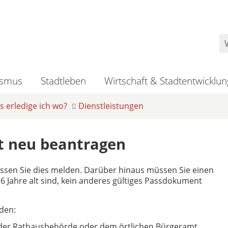
ismus
Stadtleben
Wirtschaft & Stadtentwicklun
 erledige ich wo?
Dienstleistungen
st neu beantragen
ssen Sie dies melden. Darüber hinaus müssen Sie einen
 Jahre alt sind, kein anderes gültiges Passdokument
den:
 der Rathausbehörde oder dem örtlichen Bürgeramt,