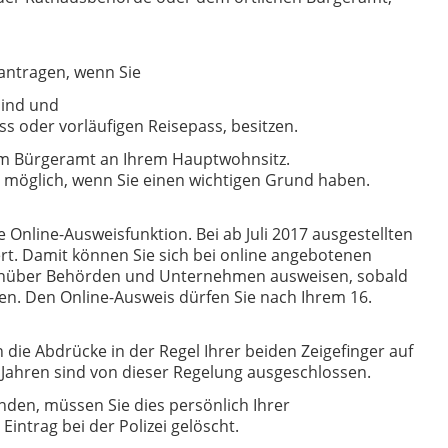
antragen, wenn Sie
sind und
s oder vorläufigen Reisepass, besitzen.
em Bürgeramt an Ihrem Hauptwohnsitz.
 möglich, wenn Sie einen wichtigen Grund haben.
Online-Ausweisfunktion. Bei ab Juli 2017 ausgestellten
ert. Damit können Sie sich bei online angebotenen
enüber Behörden und Unternehmen ausweisen, sobald
ben. Den Online-Ausweis dürfen Sie nach Ihrem 16.
ie Abdrücke in der Regel Ihrer beiden Zeigefinger auf
 Jahren sind von dieser Regelung ausgeschlossen.
inden, müssen Sie dies persönlich Ihrer
intrag bei der Polizei gelöscht.