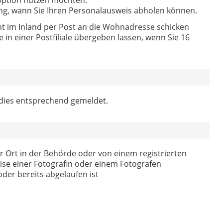
ung, wann Sie Ihren Personalausweis abholen können.
t im Inland per Post an die Wohnadresse schicken
in einer Postfiliale übergeben lassen, wenn Sie 16
 dies entsprechend gemeldet.
or Ort in der Behörde oder von einem registrierten
eise einer Fotografin oder einem Fotografen
der bereits abgelaufen ist