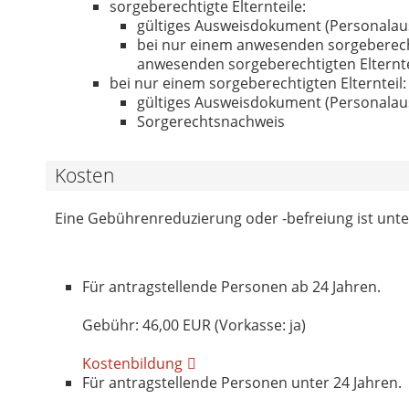
sorgeberechtigte Elternteile:
gültiges Ausweisdokument (Personalaus
bei nur einem anwesenden sorgeberechti
anwesenden sorgeberechtigten Elternte
bei nur einem sorgeberechtigten Elternteil:
gültiges Ausweisdokument (Personalau
Sorgerechtsnachweis
Kosten
Eine Gebührenreduzierung oder -befreiung ist unt
Für antragstellende Personen ab 24 Jahren.
Gebühr: 46,00 EUR (Vorkasse: ja)
Kostenbildung
Für antragstellende Personen unter 24 Jahren.