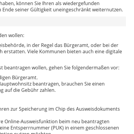
haben, können Sie Ihren als wiedergefunden
Ende seiner Gültigkeit uneingeschränkt weiternutzen.
den wollen:
isbehörde, in der Regel das Bürgeramt, oder bei der
ch erstatten. Viele Kommunen bieten auch eine digitale
t beantragen wollen, gehen Sie folgendermaßen vor:
digen Bürgeramt.
Hauptwohnsitz beantragen, brauchen Sie einen
g auf die Gebühr zahlen.
ahren zur Speicherung im Chip des Ausweisdokuments
Ihre Online-Ausweisfunktion beim neu beantragten
 eine Entsperrnummer (PUK) in einem geschlossenen
 Option nutzen möchten.