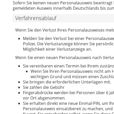
Sofern Sie keinen neuen Personalausweis beantragt 
gemeldeten Ausweis innerhalb Deutschlands bis zum 
Verfahrensablauf
Wenn Sie den Verlust Ihres Personalausweises mel
Melden Sie den Verlust bei einer Personalauswe
Polizei. Die Verlustanzeige können Sie persönli
Möglichkeit einer Verlustanzeige an.
Wenn Sie einen neuen Personalausweis nach Verlus
Sie vereinbaren einen Termin bei Ihrem zustän
Wenn Sie Ihren Personalausweis nicht am 
wichtigen Grund und müssen einen Zuschla
Sie bringen die erforderlichen Unterlagen mit.
Sie zahlen die Gebühr
Fingerabdrücke werden bei Personen über 6 J
vor Ort abgenommen.
Sie erhalten direkt eine neue Einmal-PIN, um 
Personalausweis einsatzbereit zu machen, und
Kuvert. Sie entscheiden selbst, wann Sie diese