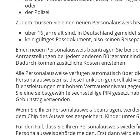
oder
der Polizei.
Zudem müssen Sie einen neuen Personalausweis be
über 16 Jahre alt sind, in Deutschland gemeldet 
kein gültiges Passdokument, also keinen Reisepas
Einen neuen Personalausweis beantragen Sie bei d
Antragstellungen bei jedem anderen Bürgeramt sind
Dadurch können zusätzliche Kosten entstehen.
Alle Personalausweise verfügen automatisch über die 
Personalausweisen ist diese Funktion generell aktivi
Dienstleistungen mit hohem Vertrauensniveau geg
Sie eine selbstgewählte sechsstellige PIN gesetzt ha
Geburtstag verwenden.
Wenn Sie Ihren Personalausweis beantragen, werden d
dem Chip des Ausweises gespeichert. Kinder unter 6
Für den Fall, dass Sie Ihren Personalausweis wiederf
Personalausweisbehörde melden. Erst dann wird ein E