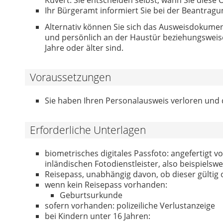
Ihr Bürgeramt informiert Sie bei der Beantrag
Alternativ können Sie sich das Ausweisdokumen
und persönlich an der Haustür beziehungsweise 
Jahre oder älter sind.
Voraussetzungen
Sie haben Ihren Personalausweis verloren und
Erforderliche Unterlagen
biometrisches digitales Passfoto: angefertigt v
inländischen Fotodienstleister, also beispielsw
Reisepass, unabhängig davon, ob dieser gültig o
wenn kein Reisepass vorhanden:
Geburtsurkunde
sofern vorhanden: polizeiliche Verlustanzeige
bei Kindern unter 16 Jahren: