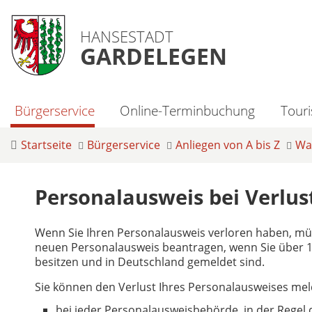
HANSESTADT
GARDELEGEN
Bürgerservice
Online-Terminbuchung
Tour
Startseite
Bürgerservice
Anliegen von A bis Z
Was
Personalausweis bei Verlu
Wenn Sie Ihren Personalausweis verloren haben, mü
neuen Personalausweis beantragen, wenn Sie über 16
besitzen und in Deutschland gemeldet sind.
Sie können den Verlust Ihres Personalausweises mel
bei jeder Personalausweisbehörde, in der Regel