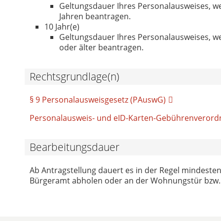
Geltungsdauer Ihres Personalausweises, we
Jahren beantragen.
10 Jahr(e)
Geltungsdauer Ihres Personalausweises, we
oder älter beantragen.
Rechtsgrundlage(n)
§ 9 Personalausweisgesetz (PAuswG)
Personalausweis- und eID-Karten-Gebührenveror
Bearbeitungsdauer
Ab Antragstellung dauert es in der Regel mindeste
Bürgeramt abholen oder an der Wohnungstür bzw. 