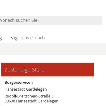
g
Sag's uns einfach
Zuständige Stelle
Bürgerservice
Hansestadt Gardelegen
Rudolf-Breitscheid-Straße 3
39638 Hansestadt Gardelegen