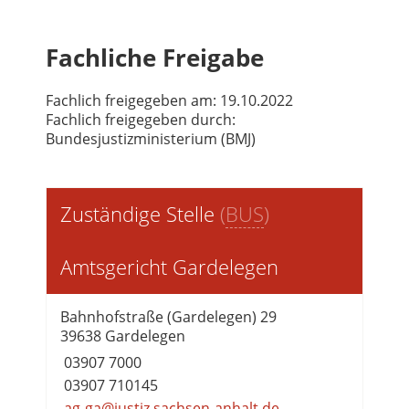
Fachliche Freigabe
Fachlich freigegeben am: 19.10.2022
Fachlich freigegeben durch:
Bundesjustizministerium (BMJ)
Zuständige Stelle
(
BUS
)
Amtsgericht Gardelegen
Bahnhofstraße (Gardelegen) 29
39638 Gardelegen
03907 7000
03907 710145
ag-ga@justiz.sachsen-anhalt.de