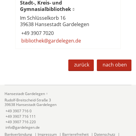
Stadt-, Kreis- und
Gymnasialbibliothek
Im Schlüsselkorb 16
39638 Hansestadt Gardelegen
+49 3907 7020
bibliothek@gardelegen.de
zurück
nach oben
Hansestadt Gardelegen
Rudolf-Breitscheid-Straße 3
39638 Hansestadt Gardelegen
+49 3907 716 0
+49 3907 716 111
+49 3907 716 220
info@gardelegen.de
Bankverbindung
|
Impressum
|
Barrierefreiheit
|
Datenschutz
|