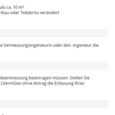
ls ca. 10 m²
bau oder Teilabriss verändert
e Vermessungsingenieurin oder den -ingenieur die
äudeeinmessung beantragen müssen. Stellen Sie
as LVermGeo ohne Antrag die Erfassung Ihres