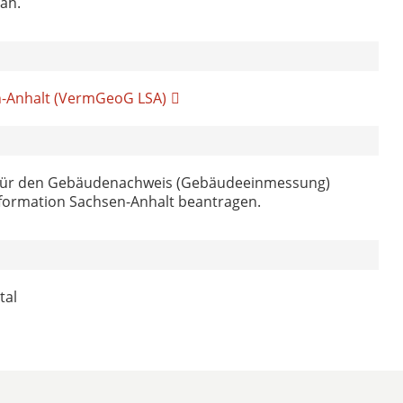
ah.
-Anhalt (VermGeoG LSA)
n für den Gebäudenachweis (Gebäudeeinmessung)
oinformation Sachsen-Anhalt beantragen.
tal