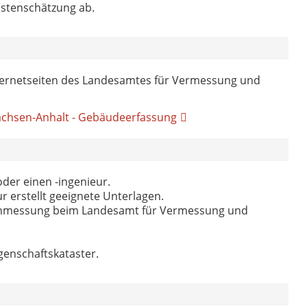
Kostenschätzung ab.
nternetseiten des Landesamtes für Vermessung und
chsen-Anhalt - Gebäudeerfassung
der einen -ingenieur.
 erstellt geeignete Unterlagen.
inmessung beim Landesamt für Vermessung und
enschaftskataster.