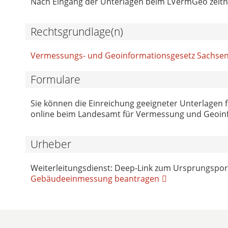
Nach Eingang der Unterlagen beim LVermGeo zeitn
Rechtsgrundlage(n)
Vermessungs- und Geoinformationsgesetz Sachsen
Formulare
Sie können die Einreichung geeigneter Unterlage
online beim Landesamt für Vermessung und Ge
Urheber
Weiterleitungsdienst: Deep-Link zum Ursprungspor
Gebäudeeinmessung beantragen