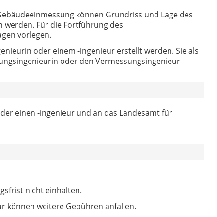
 Gebäudeeinmessung können Grundriss und Lage des
 werden. Für die Fortführung des
agen vorlegen.
ieurin oder einem -ingenieur erstellt werden. Sie als
ungsingenieurin oder den Vermessungsingenieur
der einen -ingenieur und an das Landesamt für
sfrist nicht einhalten.
ur können weitere Gebühren anfallen.