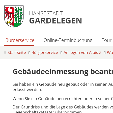
HANSESTADT
GARDELEGEN
Bürgerservice
Online-Terminbuchung
Tour
Startseite
Bürgerservice
Anliegen von A bis Z
Was
Gebäudeeinmessung beant
Sie haben ein Gebäude neu gebaut oder in seinen 
erfasst werden.
Wenn Sie ein Gebäude neu errichten oder in seiner 
Der Grundriss und die Lage des Gebäudes werden vo
Liegenschaftskataster übernommen.