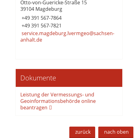
Otto-von-Guericke-Straße 15
39104 Magdeburg
+49 391 567-7864
+49 391 567-7821
service.magdeburg.lvermgeo@sachsen-
anhalt.de
Dokumente
Leistung der Vermessungs- und
Geoinformationsbehörde online
beantragen
zurück
nach oben