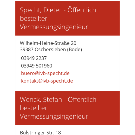
Specht, Dieter - Öffentlich
bestellter
Vermessungsingenieur
Wilhelm-Heine-Straße 20
39387 Oschersleben (Bode)
03949 2237
03949 501960
buero@ivb-specht.de
kontakt@ivb-specht.de
Wenck, Stefan - Öffentlich
bestellter
Vermessungsingenieur
Bülstringer Str. 18