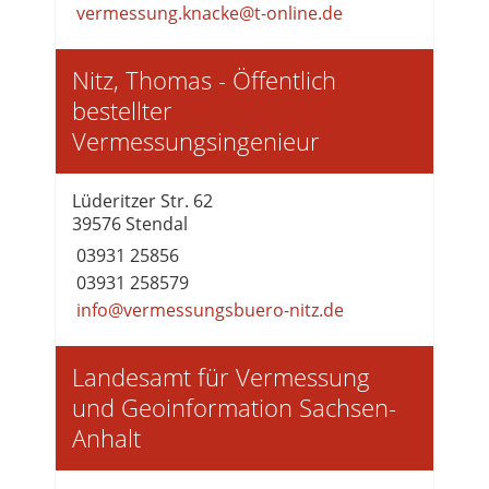
vermessung.knacke@t-online.de
Nitz, Thomas - Öffentlich
bestellter
Vermessungsingenieur
Lüderitzer Str. 62
39576 Stendal
03931 25856
03931 258579
info@vermessungsbuero-nitz.de
Landesamt für Vermessung
und Geoinformation Sachsen-
Anhalt