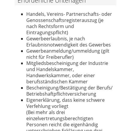
Erforderliche Unterlagen
Handels, Vereins- Partnerschafts- oder
Genossenschaftsregisterauszug (je
nach Rechtsform und
Eintragungspflicht)
Gewerbeerlaubnis, je nach
Erlaubnisnotwendigkeit des Gewerbes
Gewerbeanmeldung/ummeldung (gilt
nicht für Freiberufler)
Mitgliedsbescheinigung der Industrie
und Handelskammer,
Handwerkskammer, oder einer
berufsständischen Kammer
Bescheinigung/Bestätigung der Berufs/
Betriebshaftpflichtversicherung
Eigenerklärung, dass keine schwere
Verfehlung vorliegt
(Bei mehr als drei
einzelvertretungsberechtigten
Personen reicht die eigenhändig
unterschrieben Erklärung von drei