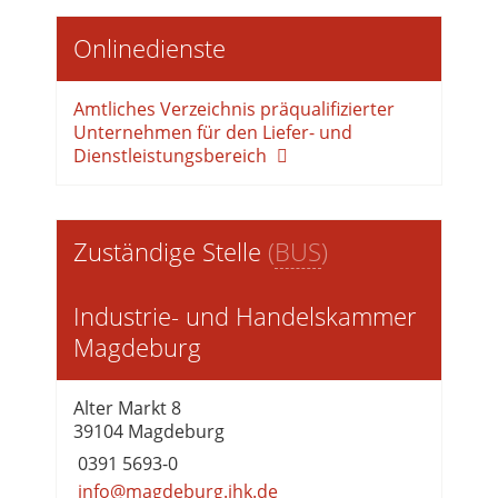
Onlinedienste
Amtliches Verzeichnis präqualifizierter
Unternehmen für den Liefer- und
Dienstleistungsbereich
Zuständige Stelle
(
BUS
)
Industrie- und Handelskammer
Magdeburg
Alter Markt 8
39104 Magdeburg
0391 5693-0
info@magdeburg.ihk.de