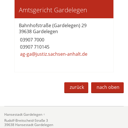
Amtsgericht Gardelegen
Bahnhofstraße (Gardelegen) 29
39638 Gardelegen
03907 7000
03907 710145
ag-ga@justiz.sachsen-anhalt.de
zurück
nach oben
Hansestadt Gardelegen
Rudolf-Breitscheid-Straße 3
39638 Hansestadt Gardelegen