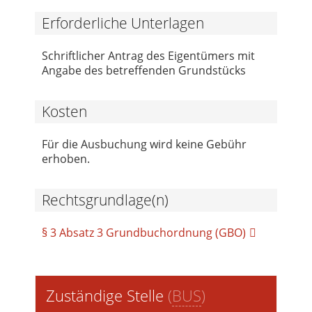
Erforderliche Unterlagen
Schriftlicher Antrag des Eigentümers mit
Angabe des betreffenden Grundstücks
Kosten
Für die Ausbuchung wird keine Gebühr
erhoben.
Rechtsgrundlage(n)
§ 3 Absatz 3 Grundbuchordnung (GBO)
Zuständige Stelle
(
BUS
)