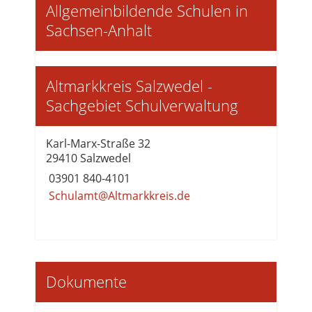
Allgemeinbildende Schulen in
Sachsen-Anhalt
Altmarkkreis Salzwedel -
Sachgebiet Schulverwaltung
Karl-Marx-Straße 32
29410 Salzwedel
03901 840-4101
Schulamt@Altmarkkreis.de
Dokumente