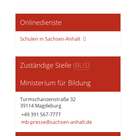
Onlinedienste
Schulen in Sachsen-Anhalt
Zuständige Stelle
(
BUS
)
Ministerium für Bildung
Turmschanzenstraße 32
39114 Magdeburg
+49 391 567-7777
mb-presse@sachsen-anhalt.de