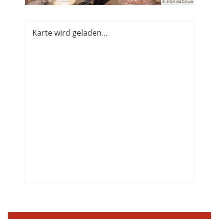
© HGA via Canva
Karte wird geladen...