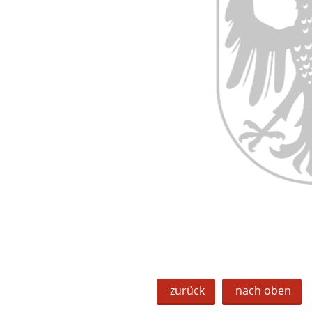
zurück
nach oben