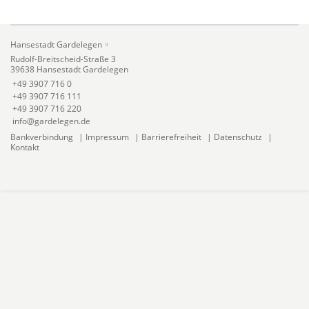
Hansestadt Gardelegen
Rudolf-Breitscheid-Straße 3
39638 Hansestadt Gardelegen
+49 3907 716 0
+49 3907 716 111
+49 3907 716 220
info@gardelegen.de
Bankverbindung
|
Impressum
|
Barrierefreiheit
|
Datenschutz
|
Kontakt