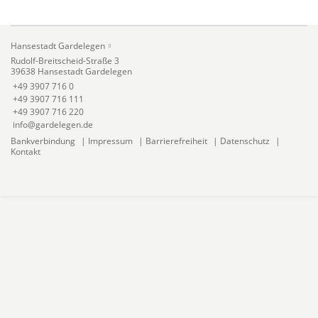
Hansestadt Gardelegen
Rudolf-Breitscheid-Straße 3
39638 Hansestadt Gardelegen
+49 3907 716 0
+49 3907 716 111
+49 3907 716 220
info@gardelegen.de
Bankverbindung
|
Impressum
|
Barrierefreiheit
|
Datenschutz
|
Kontakt