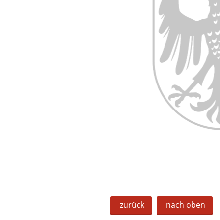
zurück
nach oben