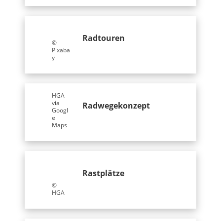
Radtouren
©
Pixaba
y
©
HGA
via
Radwegekonzept
Googl
e
Maps
Rastplätze
©
HGA