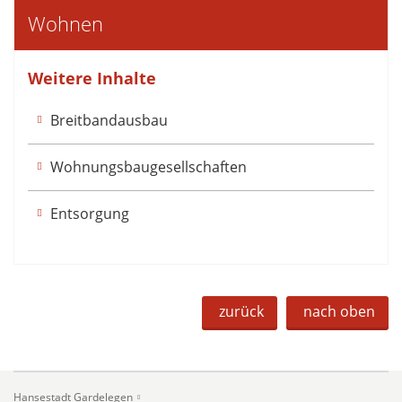
Wohnen
Weitere Inhalte
Breitbandausbau
Wohnungsbaugesellschaften
Entsorgung
zurück
nach oben
Hansestadt Gardelegen