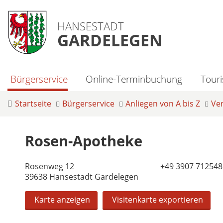
HANSESTADT
GARDELEGEN
Bürgerservice
Online-Terminbuchung
Tour
Startseite
Bürgerservice
Anliegen von A bis Z
Ve
Rosen-Apotheke
Rosenweg 12
+49 3907 712548
39638 Hansestadt Gardelegen
Karte anzeigen
Visitenkarte exportieren