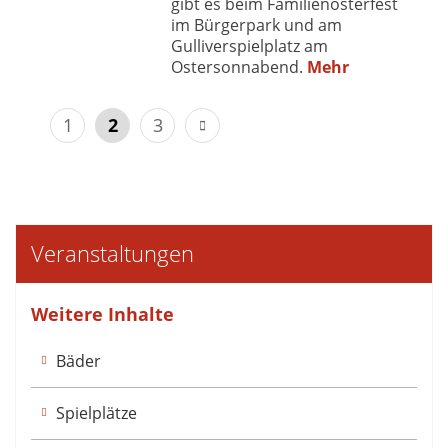
gibt es beim Familienosterfest
im Bürgerpark und am
Gulliverspielplatz am
Ostersonnabend.
Mehr
1
2
3
Veranstaltungen
Weitere Inhalte
Bäder
Spielplätze