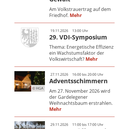
Am Volkstrauertrag auf dem
Friedhof.
Mehr
19.11.2026
13:00 Uhr
29. VDI-Symposium
Thema: Energetische Effizienz
ein Wachstumsfaktor der
Volkswirtschaft?
Mehr
27.11.2026
16:00 bis 20:00 Uhr
Adventsschimmern
© HGA
Am 27. November 2026 wird
der Gardelegener
Weihnachtsbaum erstrahlen.
Mehr
29.11.2026
11:00 bis 17:00 Uhr