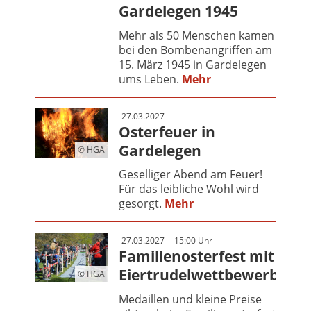
Gardelegen 1945
Mehr als 50 Menschen kamen
bei den Bombenangriffen am
15. März 1945 in Gardelegen
ums Leben.
Mehr
27.03.2027
Osterfeuer in
Gardelegen
© HGA
Geselliger Abend am Feuer!
Für das leibliche Wohl wird
gesorgt.
Mehr
27.03.2027
15:00 Uhr
Familienosterfest mit
Eiertrudelwettbewerb
© HGA
Medaillen und kleine Preise