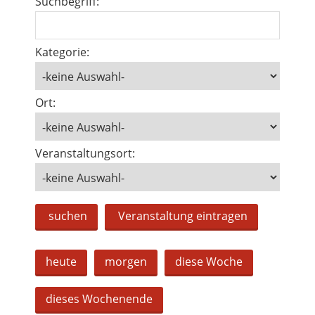
Suchbegriff:
Kategorie:
Ort:
Veranstaltungsort:
suchen
Veranstaltung eintragen
heute
morgen
diese Woche
dieses Wochenende