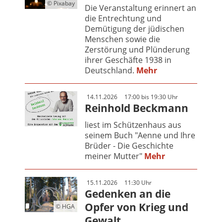
© Pixabay
Die Veranstaltung erinnert an
die Entrechtung und
Demütigung der jüdischen
Menschen sowie die
Zerstörung und Plünderung
ihrer Geschäfte 1938 in
Deutschland.
Mehr
14.11.2026
17:00 bis 19:30 Uhr
Reinhold Beckmann
liest im Schützenhaus aus
seinem Buch "Aenne und Ihre
Brüder - Die Geschichte
meiner Mutter"
Mehr
15.11.2026
11:30 Uhr
Gedenken an die
Opfer von Krieg und
© HGA
Gewalt