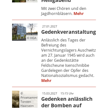
Heiligabend
Mit zwei Chören und den
Jagdhornbläsern.
Mehr
27.01.2027
Gedenkveranstaltung
© HGA
Anlässlich des Tages der
Befreiung des
Vernichtungslagers Auschwitz
am 27. Januar 1945 wird auch
an der Gedenkstätte
Feldscheune Isenschnibbe
Gardelegen der Opfer des
Nationalsozialismus gedacht.
Mehr
©
15.03.2027
15:15 Uhr
Privatsammlung
Gedenken anlässlich
Torsten
der Bomben auf
Haarseim