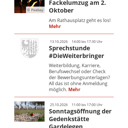
Fackelumzug am 2.
Oktober
© Pixabay
Am Rathausplatz geht es los!
Mehr
13.10.2026
14:00 bis 17:30 Uhr
Sprechstunde
#DieWeiterbringer
Weiterbildung, Karriere,
Berufswechsel oder Check
der Bewerbungsunterlagen?
All das ist ohne Anmeldung
möglich.
Mehr
25.10.2026
11:00 bis 17:00 Uhr
Sonntagsöffnung der
Gedenkstätte
Gardelegen