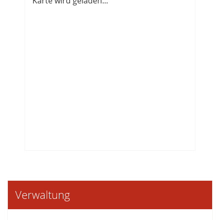
Karte wird geladen...
Verwaltung