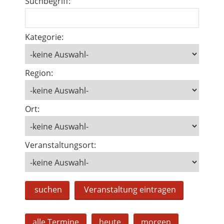
Suchbegriff:
Kategorie:
Region:
Ort:
Veranstaltungsort:
suchen
Veranstaltung eintragen
alle Termine
heute
morgen