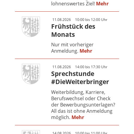
lohnenswertes Ziel!
Mehr
11.08.2026
10:00 bis 12:00 Uhr
Frühstück des
Monats
Nur mit vorheriger
Anmeldung.
Mehr
11.08.2026
14:00 bis 17:30 Uhr
Sprechstunde
#DieWeiterbringer
Weiterbildung, Karriere,
Berufswechsel oder Check
der Bewerbungsunterlagen?
All das ist ohne Anmeldung
möglich.
Mehr
14.08.2026
10:00 bis 11:00 Uhr