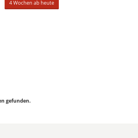
4 Wochen ab heute
en gefunden.