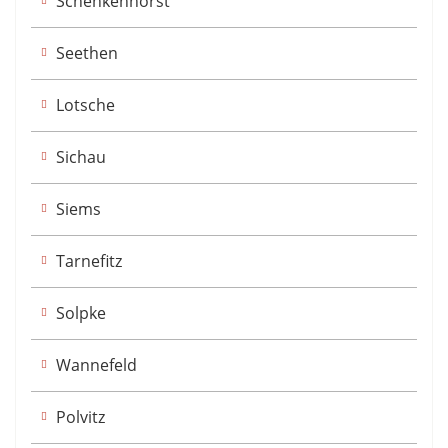
Schenkenhorst
Seethen
Lotsche
Sichau
Siems
Tarnefitz
Solpke
Wannefeld
Polvitz