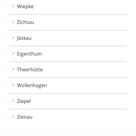
Wiepke
Zichtau
Jäskau
Eigenthum
Theerhütte
Wollenhagen
Ziepel
Zienau