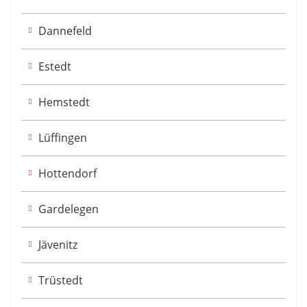
Dannefeld
Estedt
Hemstedt
Lüffingen
Hottendorf
Gardelegen
Jävenitz
Trüstedt