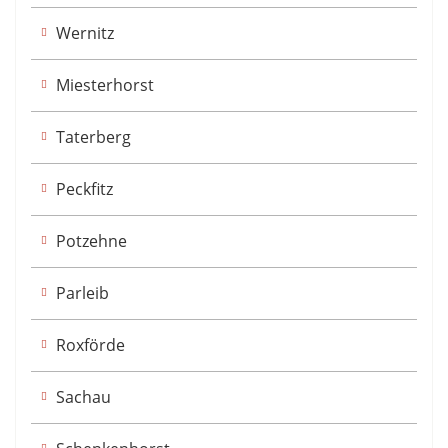
Wernitz
Miesterhorst
Taterberg
Peckfitz
Potzehne
Parleib
Roxförde
Sachau