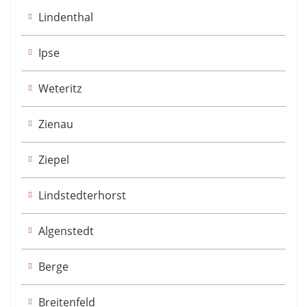
Lindenthal
Ipse
Weteritz
Zienau
Ziepel
Lindstedterhorst
Algenstedt
Berge
Breitenfeld