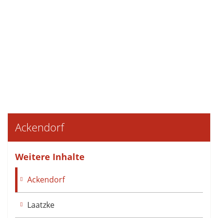
Ackendorf
Weitere Inhalte
Ackendorf
Laatzke