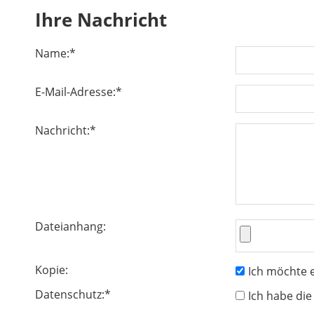
Ihre Nachricht
Name:
*
E-Mail-Adresse:
*
Nachricht:
*
Dateianhang:
Kopie:
Ich möchte e
Datenschutz:
*
Ich habe di