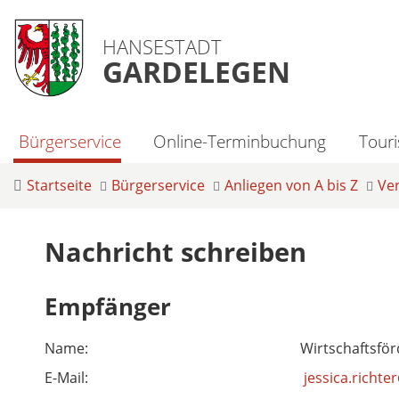
HANSESTADT
GARDELEGEN
Bürgerservice
Online-Terminbuchung
Tour
Startseite
Bürgerservice
Anliegen von A bis Z
Ve
Nachricht schreiben
Empfänger
Name:
Wirtschaftsfö
E-Mail:
jessica.richt