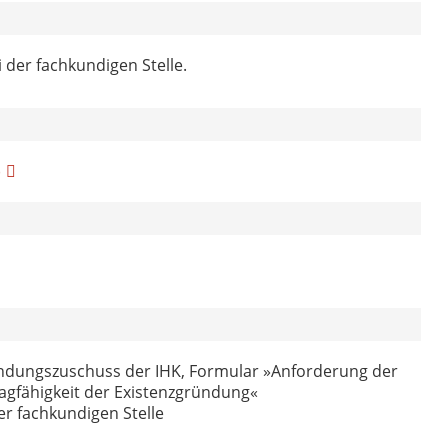
 der fachkundigen Stelle.
)
ndungszuschuss der IHK, Formular »Anforderung der
ragfähigkeit der Existenzgründung«
er fachkundigen Stelle