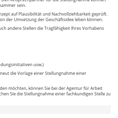
skammer sein.
ept auf Plausibilität und Nachvollziehbarkeit geprüft.
 von der Umsetzung der Geschäftsidee leben können.
h andere Stellen die Tragfähigkeit Ihres Vorhabens
dungsinitiativen usw.)
rneut die Vorlage einer Stellungnahme einer
en möchten, können Sie bei der Agentur für Arbeit
en Sie die Stellungnahme einer fachkundigen Stelle zu