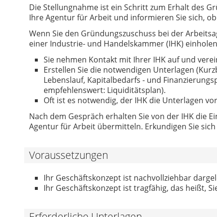
Die Stellungnahme ist ein Schritt zum Erhalt des G
Ihre Agentur für Arbeit und informieren Sie sich, 
Wenn Sie den Gründungszuschuss bei der Arbeitsa
einer Industrie- und Handelskammer (IHK) einholen 
Sie nehmen Kontakt mit Ihrer IHK auf und vere
Erstellen Sie die notwendigen Unterlagen (Ku
Lebenslauf, Kapitalbedarfs - und Finanzierungsp
empfehlenswert: Liquiditätsplan).
Oft ist es notwendig, der IHK die Unterlagen v
Nach dem Gespräch erhalten Sie von der IHK die Ein
Agentur für Arbeit übermitteln. Erkundigen Sie sic
Voraussetzungen
Ihr Geschäftskonzept ist nachvollziehbar darge
Ihr Geschäftskonzept ist tragfähig, das heißt, 
Erforderliche Unterlagen