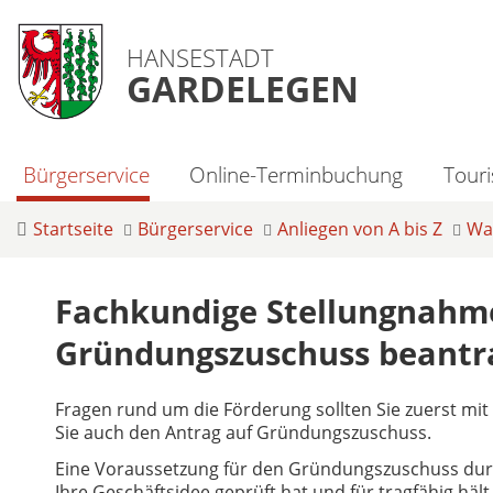
HANSESTADT
GARDELEGEN
Bürgerservice
Online-Terminbuchung
Tour
Startseite
Bürgerservice
Anliegen von A bis Z
Was
Fachkundige Stellungnahme
Gründungszuschuss beantr
Fragen rund um die Förderung sollten Sie zuerst mit 
Sie auch den Antrag auf Gründungszuschuss.
Eine Voraussetzung für den Gründungszuschuss durch 
Ihre Geschäftsidee geprüft hat und für tragfähig hä