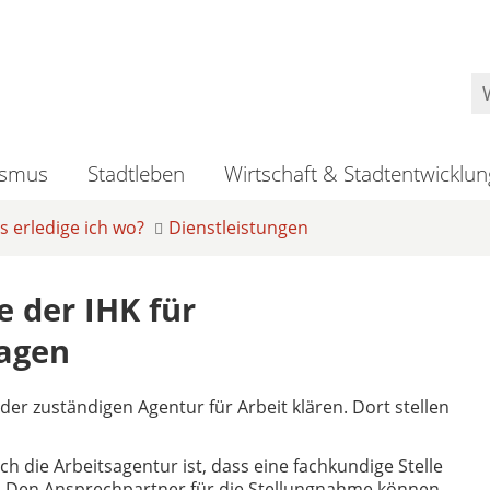
ismus
Stadtleben
Wirtschaft & Stadtentwicklun
 erledige ich wo?
Dienstleistungen
 der IHK für
agen
der zuständigen Agentur für Arbeit klären. Dort stellen
die Arbeitsagentur ist, dass eine fachkundige Stelle
lt. Den Ansprechpartner für die Stellungnahme können