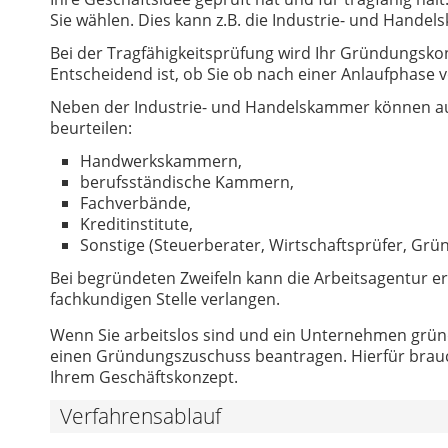
Sie wählen. Dies kann z.B. die Industrie- und Handel
Bei der Tragfähigkeitsprüfung wird Ihr Gründungskonz
Entscheidend ist, ob Sie ob nach einer Anlaufphase
Neben der Industrie- und Handelskammer können auc
beurteilen:
Handwerkskammern,
berufsständische Kammern,
Fachverbände,
Kreditinstitute,
Sonstige (Steuerberater, Wirtschaftsprüfer, Grün
Bei begründeten Zweifeln kann die Arbeitsagentur e
fachkundigen Stelle verlangen.
Wenn Sie arbeitslos sind und ein Unternehmen gründ
einen Gründungszuschuss beantragen. Hierfür brauch
Ihrem Geschäftskonzept.
Verfahrensablauf