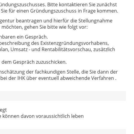
ründungszuschusses. Bitte kontaktieren Sie zunächst
ob Sie für einen Gründungszuschuss in Frage kommen.
gentur beantragen und hierfür die Stellungnahme
möchten, gehen Sie bitte wie folgt vor:
inbaren ein Gespräch.
rzbeschreibung des Existenzgründungsvorhabens,
lan, Umsatz - und Rentabilitätsvorschau, zusätzlich
or dem Gespräch zuzuschicken.
schätzung der fachkundigen Stelle, die Sie dann der
h bei der IHK über eventuell abweichende Verfahren .
legt
Sie können davon voraussichtlich leben