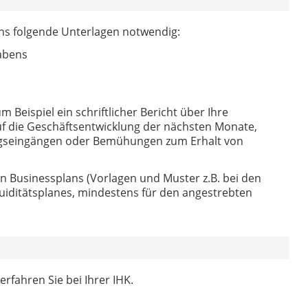
ns folgende Unterlagen notwendig:
abens
 Beispiel ein schriftlicher Bericht über Ihre
uf die Geschäftsentwicklung der nächsten Monate,
agseingängen oder Bemühungen zum Erhalt von
n Businessplans (Vorlagen und Muster z.B. bei den
iquiditätsplanes, mindestens für den angestrebten
rfahren Sie bei Ihrer IHK.