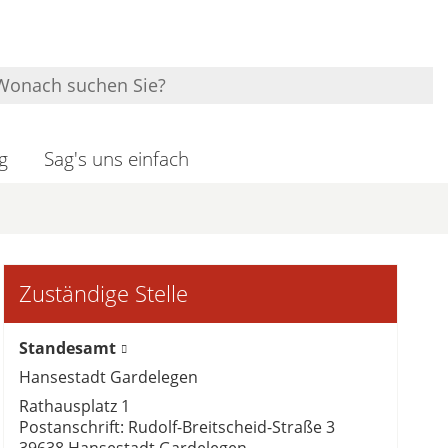
g
Sag's uns einfach
Zuständige Stelle
Standesamt
Hansestadt Gardelegen
Rathausplatz 1
Postanschrift: Rudolf-Breitscheid-Straße 3