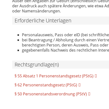
Außer den Angaben zur Geburt (einschließlich Geburt
der Ausdruck auch spätere Änderungen, wie etwa Ad
oder Namensänderungen.
Erforderliche Unterlagen
Personalausweis, Pass oder eID (bei schriftlich
bei Beantragung / Abholung durch einen Vertrete
berechtigten Person, deren Ausweis, Pass oder
gegebenenfalls Nachweis des rechtlichen Inter
Rechtsgrundlage(n)
§ 55 Absatz 1 Personenstandsgesetz (PStG)
§ 62 Personenstandsgesetz (PStG)
§ 50 Personenstandsverordnung (PStV)