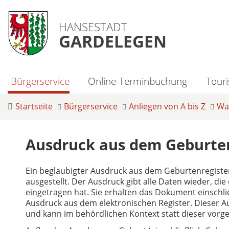
HANSESTADT
GARDELEGEN
Bürgerservice
Online-Terminbuchung
Tour
Startseite
Bürgerservice
Anliegen von A bis Z
Was
Ausdruck aus dem Geburten
Ein beglaubigter Ausdruck aus dem Geburtenregiste
ausgestellt. Der Ausdruck gibt alle Daten wieder, 
eingetragen hat. Sie erhalten das Dokument einschl
Ausdruck aus dem elektronischen Register. Dieser 
und kann im behördlichen Kontext statt dieser vorg