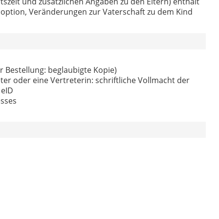
szeit und zusätzlichen Angaben zu den Eltern) enthält
option, Veränderungen zur Vaterschaft zu dem Kind
er Bestellung: beglaubigte Kopie)
r oder eine Vertreterin: schriftliche Vollmacht der
 eID
esses