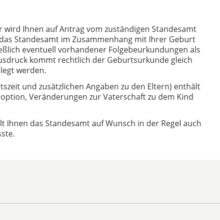
r wird Ihnen auf Antrag vom zuständigen Standesamt
die das Standesamt im Zusammenhang mit Ihrer Geburt
ießlich eventuell vorhandener Folgebeurkundungen als
Ausdruck kommt rechtlich der Geburtsurkunde gleich
elegt werden.
szeit und zusätzlichen Angaben zu den Eltern) enthält
option, Veränderungen zur Vaterschaft zu dem Kind
ilt Ihnen das Standesamt auf Wunsch in der Regel auch
ste.