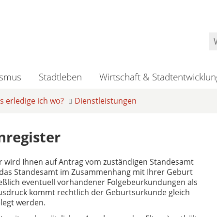
ismus
Stadtleben
Wirtschaft & Stadtentwicklun
 erledige ich wo?
Dienstleistungen
register
r wird Ihnen auf Antrag vom zuständigen Standesamt
die das Standesamt im Zusammenhang mit Ihrer Geburt
ießlich eventuell vorhandener Folgebeurkundungen als
Ausdruck kommt rechtlich der Geburtsurkunde gleich
elegt werden.