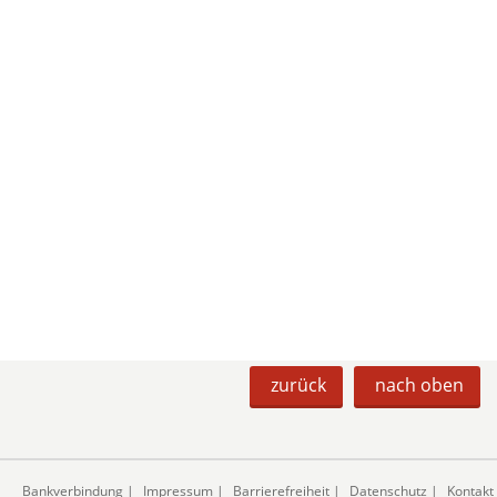
zurück
nach oben
Bankverbindung
|
Impressum
|
Barrierefreiheit
|
Datenschutz
|
Kontakt