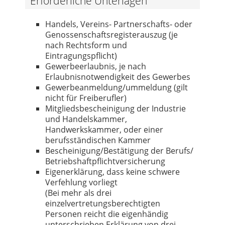
Erforderliche Unterlagen
Handels, Vereins- Partnerschafts- oder
Genossenschaftsregisterauszug (je
nach Rechtsform und
Eintragungspflicht)
Gewerbeerlaubnis, je nach
Erlaubnisnotwendigkeit des Gewerbes
Gewerbeanmeldung/ummeldung (gilt
nicht für Freiberufler)
Mitgliedsbescheinigung der Industrie
und Handelskammer,
Handwerkskammer, oder einer
berufsständischen Kammer
Bescheinigung/Bestätigung der Berufs/
Betriebshaftpflichtversicherung
Eigenerklärung, dass keine schwere
Verfehlung vorliegt
(Bei mehr als drei
einzelvertretungsberechtigten
Personen reicht die eigenhändig
unterschrieben Erklärung von drei