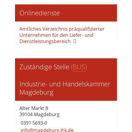
Onlinedienste
Amtliches Verzeichnis präqualifizierter
Unternehmen für den Liefer- und
Dienstleistungsbereich
Zuständige Stelle
(
BUS
)
Industrie- und Handelskammer
Magdeburg
Alter Markt 8
39104 Magdeburg
0391 5693-0
info@magdeburg.ihk.de