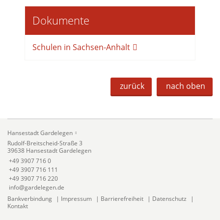
Dokumente
Schulen in Sachsen-Anhalt
zurück
nach oben
Hansestadt Gardelegen
Rudolf-Breitscheid-Straße 3
39638 Hansestadt Gardelegen
+49 3907 716 0
+49 3907 716 111
+49 3907 716 220
info@gardelegen.de
Bankverbindung
|
Impressum
|
Barrierefreiheit
|
Datenschutz
|
Kontakt