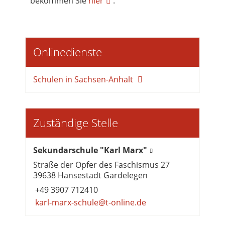
bekommen Sie
hier
.
Onlinedienste
Schulen in Sachsen-Anhalt
Zuständige Stelle
Sekundarschule "Karl Marx"
Straße der Opfer des Faschismus 27
39638 Hansestadt Gardelegen
+49 3907 712410
karl-marx-schule@t-online.de