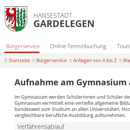
HANSESTADT
GARDELEGEN
Bürgerservice
Online-Terminbuchung
Tour
Startseite
Bürgerservice
Anliegen von A bis Z
Was
Aufnahme am Gymnasium 
Im Gymnasium werden Schülerinnen und Schüler des 5
Gymnasium vermittelt eine vertiefte allgemeine Bildu
bundesweit zum Studium an allen Universitäten, Ho
vergleichbare berufliche Ausbildung aufzunehmen.
Verfahrensablauf