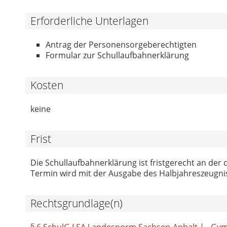
Erforderliche Unterlagen
Antrag der Personensorgeberechtigten
Formular zur Schullaufbahnerklärung
Kosten
keine
Frist
Die Schullaufbahnerklärung ist fristgerecht an de
Termin wird mit der Ausgabe des Halbjahreszeugn
Rechtsgrundlage(n)
§ 6 SchulG LSA Landesnorm Sachsen-Anhalt | - Gy