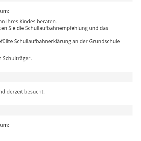
ium:
hn Ihres Kindes beraten.
lten Sie die Schullaufbahnempfehlung und das
llte Schullaufbahnerklärung an der Grundschule
n Schulträger.
ind derzeit besucht.
ium: