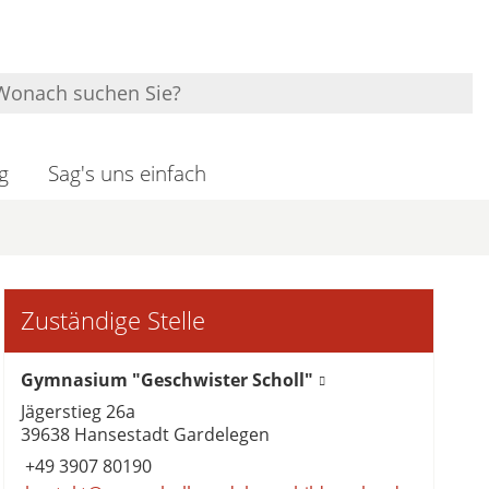
g
Sag's uns einfach
Zuständige Stelle
Gymnasium "Geschwister Scholl"
Jägerstieg 26a
39638 Hansestadt Gardelegen
+49 3907 80190