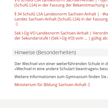
(SchulG LSA) in der Fassung der Bekanntmachung vom 
§ 34 SchulG LSA Landesnorm Sachsen-Anhalt | - Wa
Landes Sachsen-Anhalt (SchulG LSA) in der Fassung 
Sek I-Üg-VO Landesnorm Sachsen-Anhalt | Verordn
der Sekundarstufe I (Sek I-Üg-VO) vom ... | gültig ab
Hinweise (Besonderheiten)
Der Wechsel von einer weiterführenden Schule in 
»Wechsel in eine andere Schulart beantragen« bes
Weitere Informationen zum Gymnasium finden Sie
Ministerium für Bildung Sachsen-Anhalt