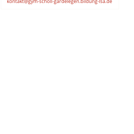
kontakt@gym-scholl-gardelegen.bildung-lsa.de