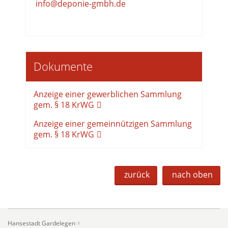
info@deponie-gmbh.de
Dokumente
Anzeige einer gewerblichen Sammlung
gem. § 18 KrWG
Anzeige einer gemeinnützigen Sammlung
gem. § 18 KrWG
zurück
nach oben
Hansestadt Gardelegen