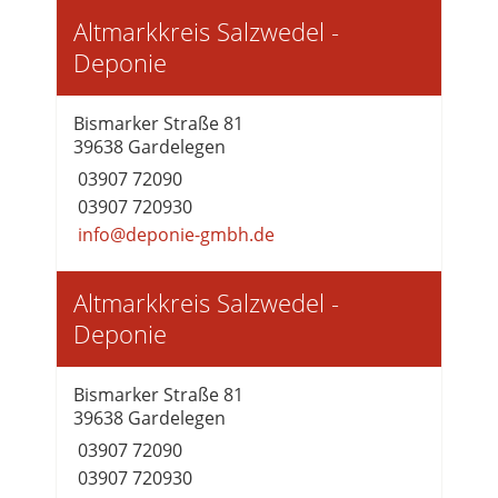
Altmarkkreis Salzwedel -
Deponie
Bismarker Straße 81
39638 Gardelegen
03907 72090
03907 720930
info@deponie-gmbh.de
Altmarkkreis Salzwedel -
Deponie
Bismarker Straße 81
39638 Gardelegen
03907 72090
03907 720930