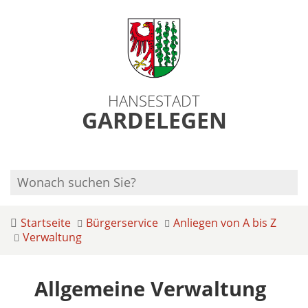
HANSESTADT
GARDELEGEN
Startseite
Bürgerservice
Anliegen von A bis Z
Verwaltung
Allgemeine Verwaltung