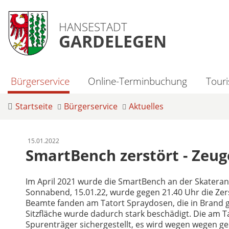
HANSESTADT
GARDELEGEN
Bürgerservice
Online-Terminbuchung
Tour
Startseite
Bürgerservice
Aktuelles
15.01.2022
SmartBench zerstört - Zeug
Im April 2021 wurde die SmartBench an der Skatera
Sonnabend, 15.01.22, wurde gegen 21.40 Uhr die Zers
Beamte fanden am Tatort Spraydosen, die in Brand g
Sitzfläche wurde dadurch stark beschädigt. Die am 
Spurenträger sichergestellt, es wird wegen wegen g