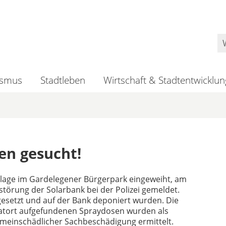
ismus
Stadtleben
Wirtschaft & Stadtentwicklun
en gesucht!
nlage im Gardelegener Bürgerpark eingeweiht, am
törung der Solarbank bei der Polizei gemeldet.
esetzt und auf der Bank deponiert wurden. Die
Tatort aufgefundenen Spraydosen wurden als
emeinschädlicher Sachbeschädigung ermittelt.