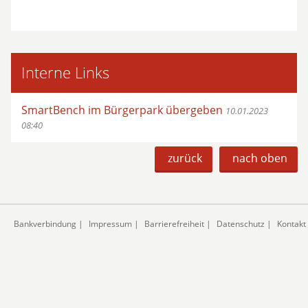
Interne Links
SmartBench im Bürgerpark übergeben
10.01.2023
08:40
zurück
nach oben
Bankverbindung
|
Impressum
|
Barrierefreiheit
|
Datenschutz
|
Kontakt