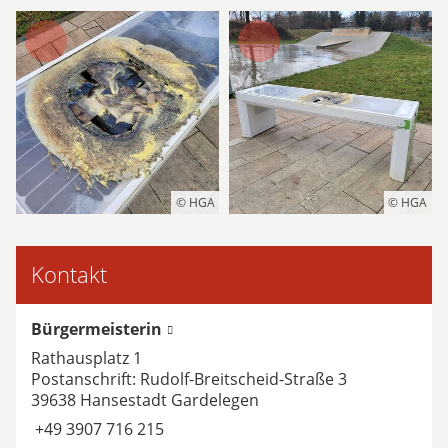
© HGA
© HGA
Kontakt
Bürgermeisterin
Rathausplatz 1
Postanschrift: Rudolf-Breitscheid-Straße 3
39638 Hansestadt Gardelegen
+49 3907 716 215