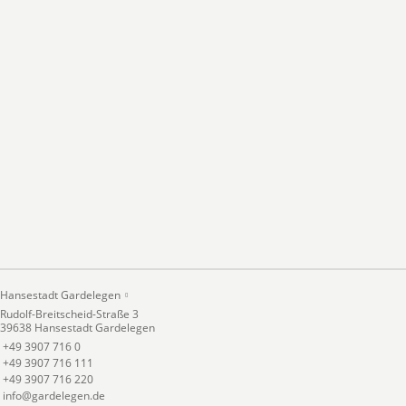
Hansestadt Gardelegen
Rudolf-Breitscheid-Straße 3
39638 Hansestadt Gardelegen
+49 3907 716 0
+49 3907 716 111
+49 3907 716 220
info@gardelegen.de