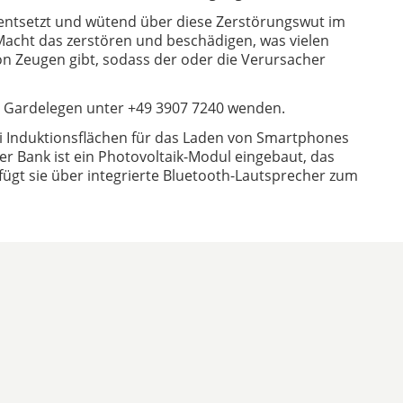
entsetzt und wütend über diese Zerstörungswut im
 Macht das zerstören und beschädigen, was vielen
von Zeugen gibt, sodass der oder die Verursacher
in Gardelegen unter +49 3907 7240 wenden.
i Induktionsflächen für das Laden von Smartphones
er Bank ist ein Photovoltaik-Modul eingebaut, das
fügt sie über integrierte Bluetooth-Lautsprecher zum