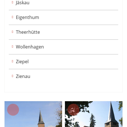
Jäskau
Eigenthum
Theerhütte
Wollenhagen
Ziepel
Zienau