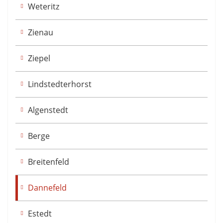
Weteritz
Zienau
Ziepel
Lindstedterhorst
Algenstedt
Berge
Breitenfeld
Dannefeld
Estedt