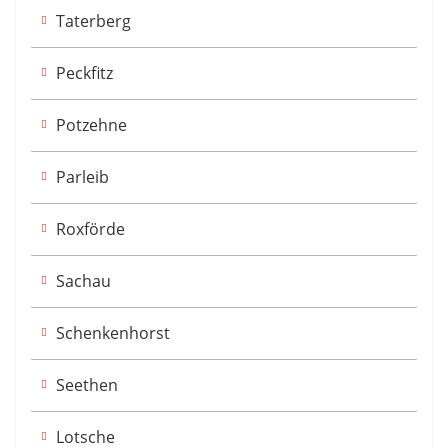
Taterberg
Peckfitz
Potzehne
Parleib
Roxförde
Sachau
Schenkenhorst
Seethen
Lotsche