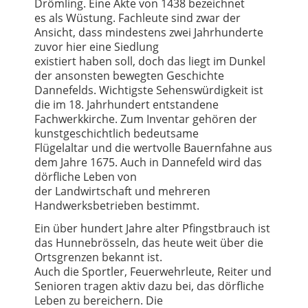
Drömling. Eine Akte von 1438 bezeichnet
es als Wüstung. Fachleute sind zwar der
Ansicht, dass mindestens zwei Jahrhunderte
zuvor hier eine Siedlung
existiert haben soll, doch das liegt im Dunkel
der ansonsten bewegten Geschichte
Dannefelds. Wichtigste Sehenswürdigkeit ist
die im 18. Jahrhundert entstandene
Fachwerkkirche. Zum Inventar gehören der
kunstgeschichtlich bedeutsame
Flügelaltar und die wertvolle Bauernfahne aus
dem Jahre 1675. Auch in Dannefeld wird das
dörfliche Leben von
der Landwirtschaft und mehreren
Handwerksbetrieben bestimmt.
Ein über hundert Jahre alter Pfingstbrauch ist
das Hunnebrösseln, das heute weit über die
Ortsgrenzen bekannt ist.
Auch die Sportler, Feuerwehrleute, Reiter und
Senioren tragen aktiv dazu bei, das dörfliche
Leben zu bereichern. Die