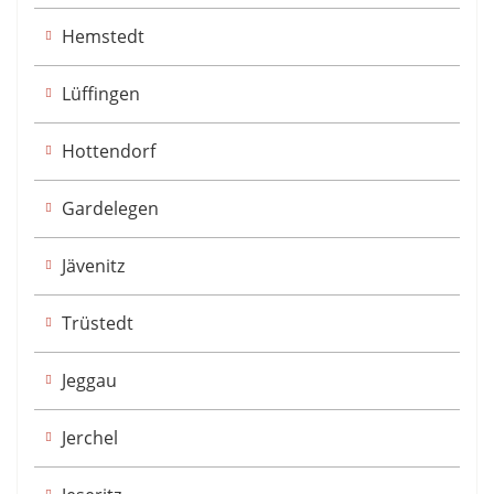
Hemstedt
Lüffingen
Hottendorf
Gardelegen
Jävenitz
Trüstedt
Jeggau
Jerchel