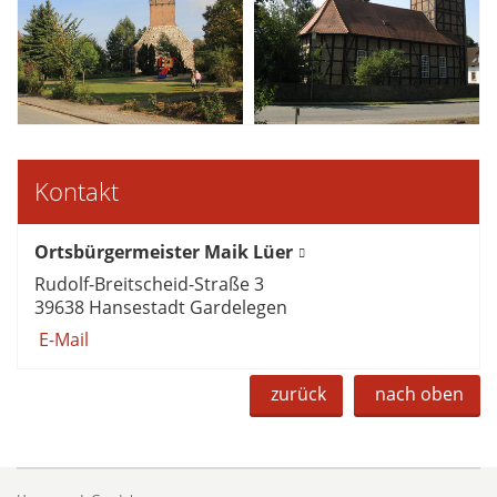
Kontakt
Ortsbürgermeister Maik Lüer
Rudolf-Breitscheid-Straße 3
39638 Hansestadt Gardelegen
E-Mail
zurück
nach oben