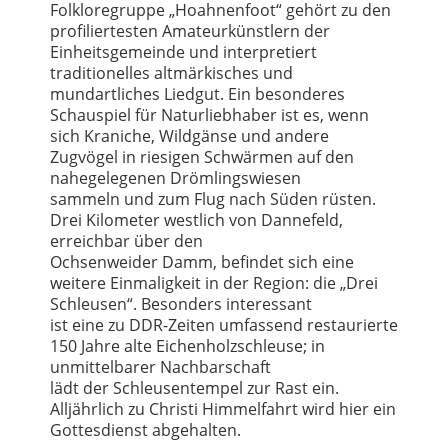
Folkloregruppe „Hoahnenfoot“ gehört zu den
profiliertesten Amateurkünstlern der
Einheitsgemeinde und interpretiert
traditionelles altmärkisches und
mundartliches Liedgut. Ein besonderes
Schauspiel für Naturliebhaber ist es, wenn
sich Kraniche, Wildgänse und andere
Zugvögel in riesigen Schwärmen auf den
nahegelegenen Drömlingswiesen
sammeln und zum Flug nach Süden rüsten.
Drei Kilometer westlich von Dannefeld,
erreichbar über den
Ochsenweider Damm, befindet sich eine
weitere Einmaligkeit in der Region: die „Drei
Schleusen“. Besonders interessant
ist eine zu DDR-Zeiten umfassend restaurierte
150 Jahre alte Eichenholzschleuse; in
unmittelbarer Nachbarschaft
lädt der Schleusentempel zur Rast ein.
Alljährlich zu Christi Himmelfahrt wird hier ein
Gottesdienst abgehalten.