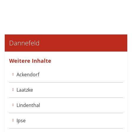
Dannefeld
Weitere Inhalte
Ackendorf
Laatzke
Lindenthal
Ipse