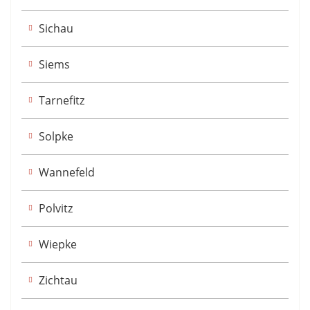
Sichau
Siems
Tarnefitz
Solpke
Wannefeld
Polvitz
Wiepke
Zichtau