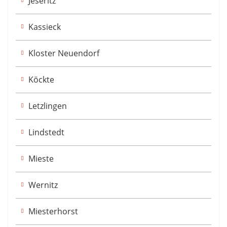
Jeseritz
Kassieck
Kloster Neuendorf
Köckte
Letzlingen
Lindstedt
Mieste
Wernitz
Miesterhorst