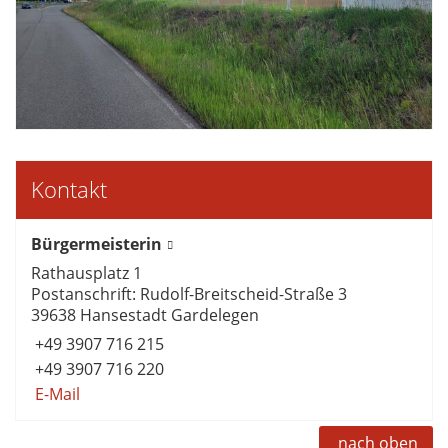
Kontakt
Bürgermeisterin
Rathausplatz 1
Postanschrift: Rudolf-Breitscheid-Straße 3
39638 Hansestadt Gardelegen
+49 3907 716 215
+49 3907 716 220
E-Mail
nach oben