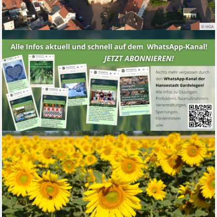
© HGA