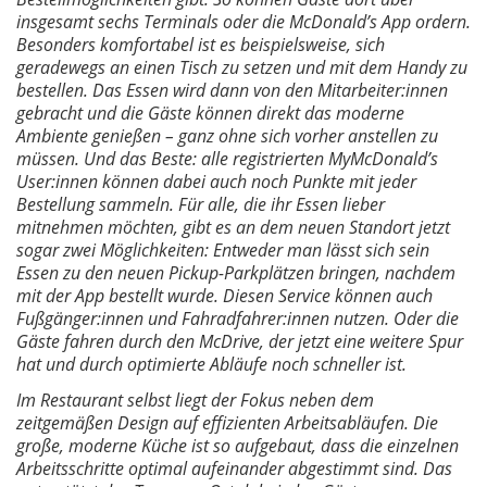
insgesamt sechs Terminals oder die McDonald’s App ordern.
Besonders komfortabel ist es beispielsweise, sich
geradewegs an einen Tisch zu setzen und mit dem Handy zu
bestellen. Das Essen wird dann von den Mitarbeiter:innen
gebracht und die Gäste können direkt das moderne
Ambiente genießen – ganz ohne sich vorher anstellen zu
müssen. Und das Beste: alle registrierten MyMcDonald’s
User:innen können dabei auch noch Punkte mit jeder
Bestellung sammeln. Für alle, die ihr Essen lieber
mitnehmen möchten, gibt es an dem neuen Standort jetzt
sogar zwei Möglichkeiten: Entweder man lässt sich sein
Essen zu den neuen Pickup-Parkplätzen bringen, nachdem
mit der App bestellt wurde. Diesen Service können auch
Fußgänger:innen und Fahradfahrer:innen nutzen. Oder die
Gäste fahren durch den McDrive, der jetzt eine weitere Spur
hat und durch optimierte Abläufe noch schneller ist.
Im Restaurant selbst liegt der Fokus neben dem
zeitgemäßen Design auf effizienten Arbeitsabläufen. Die
große, moderne Küche ist so aufgebaut, dass die einzelnen
Arbeitsschritte optimal aufeinander abgestimmt sind. Das