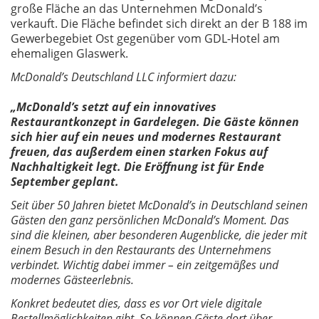
große Fläche an das Unternehmen McDonald’s
verkauft. Die Fläche befindet sich direkt an der B 188 im
Gewerbegebiet Ost gegenüber vom GDL-Hotel am
ehemaligen Glaswerk.
McDonald’s Deutschland LLC informiert dazu:
„McDonald’s setzt auf ein innovatives
Restaurantkonzept in Gardelegen. Die Gäste können
sich hier auf ein neues und modernes Restaurant
freuen, das außerdem einen starken Fokus auf
Nachhaltigkeit legt. Die Eröffnung ist für Ende
September geplant.
Seit über 50 Jahren bietet McDonald’s in Deutschland seinen
Gästen den ganz persönlichen McDonald’s Moment. Das
sind die kleinen, aber besonderen Augenblicke, die jeder mit
einem Besuch in den Restaurants des Unternehmens
verbindet. Wichtig dabei immer – ein zeitgemäßes und
modernes Gästeerlebnis.
Konkret bedeutet dies, dass es vor Ort viele digitale
Bestellmöglichkeiten gibt. So können Gäste dort über