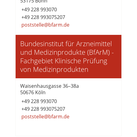
53175 Bonn
+49 228 993070
+49 228 993075207
poststelle@bfarm.de
Bundesinstitut für Arzneimittel
und Medizinprodukte (BfArM) -
Fachgebiet Klinische Prüfung
von Medizinprodukten
Waisenhausgasse 36–38a
50676 Köln
+49 228 993070
+49 228 993075207
poststelle@bfarm.de