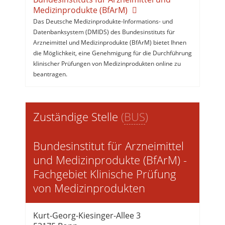
Medizinprodukte (BfArM)
Das Deutsche Medizinprodukte-Informations- und
Datenbanksystem (DMIDS) des Bundesinstituts für
Arzneimittel und Medizinprodukte (BfArM) bietet Ihnen
die Möglichkeit, eine Genehmigung für die Durchführung
klinischer Prüfungen von Medizinprodukten online zu
beantragen.
Zuständige Stelle
(
BUS
)
Bundesinstitut für Arzneimittel
und Medizinprodukte (BfArM) -
Fachgebiet Klinische Prüfung
von Medizinprodukten
Kurt-Georg-Kiesinger-Allee 3