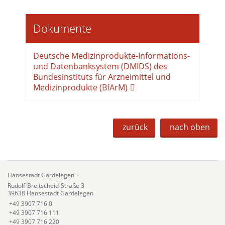
Dokumente
Deutsche Medizinprodukte-Informations-
und Datenbanksystem (DMIDS) des
Bundesinstituts für Arzneimittel und
Medizinprodukte (BfArM)
zurück
nach oben
Hansestadt Gardelegen
Rudolf-Breitscheid-Straße 3
39638 Hansestadt Gardelegen
+49 3907 716 0
+49 3907 716 111
+49 3907 716 220