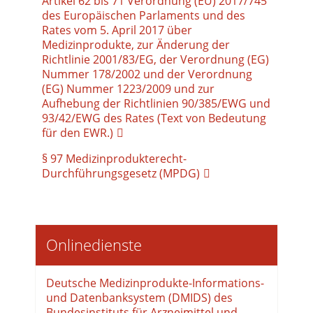
Artikel 62 bis 71 Verordnung (EU) 2017/745
des Europäischen Parlaments und des
Rates vom 5. April 2017 über
Medizinprodukte, zur Änderung der
Richtlinie 2001/83/EG, der Verordnung (EG)
Nummer 178/2002 und der Verordnung
(EG) Nummer 1223/2009 und zur
Aufhebung der Richtlinien 90/385/EWG und
93/42/EWG des Rates (Text von Bedeutung
für den EWR.)
§ 97 Medizinprodukterecht-
Durchführungsgesetz (MPDG)
Onlinedienste
Deutsche Medizinprodukte-Informations-
und Datenbanksystem (DMIDS) des
Bundesinstituts für Arzneimittel und