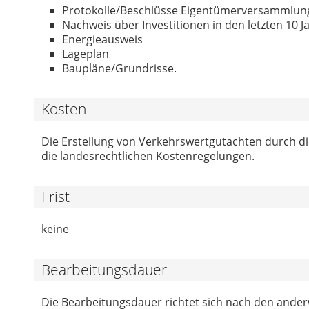
Protokolle/Beschlüsse Eigentümerversammlun
Nachweis über Investitionen in den letzten 10 J
Energieausweis
Lageplan
Baupläne/Grundrisse.
Kosten
Die Erstellung von Verkehrswertgutachten durch die
die landesrechtlichen Kostenregelungen.
Frist
keine
Bearbeitungsdauer
Die Bearbeitungsdauer richtet sich nach den ande