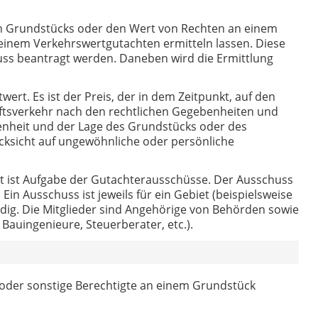
n Grundstücks oder den Wert von Rechten an einem
einem Verkehrswertgutachten ermitteln lassen. Diese
uss beantragt werden. Daneben wird die Ermittlung
rt. Es ist der Preis, der in dem Zeitpunkt, auf den
äftsverkehr nach den rechtlichen Gegebenheiten und
fenheit und der Lage des Grundstücks oder des
ksicht auf ungewöhnliche oder persönliche
t ist Aufgabe der Gutachterausschüsse. Der Ausschuss
Ein Ausschuss ist jeweils für ein Gebiet (beispielsweise
ändig. Die Mitglieder sind Angehörige von Behörden sowie
 Bauingenieure, Steuerberater, etc.).
oder sonstige Berechtigte an einem Grundstück