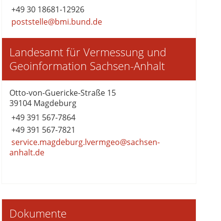
+49 30 18681-12926
poststelle@bmi.bund.de
Landesamt für Vermessung und
Geoinformation Sachsen-Anhalt
Otto-von-Guericke-Straße 15
39104 Magdeburg
+49 391 567-7864
+49 391 567-7821
service.magdeburg.lvermgeo@sachsen-
anhalt.de
Dokumente