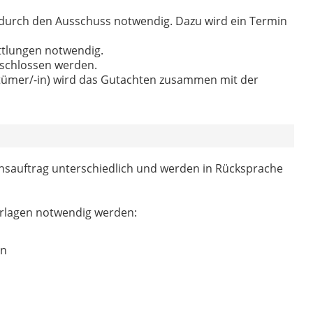
s durch den Ausschuss notwendig. Dazu wird ein Termin
ttlungen notwendig.
schlossen werden.
tümer/-in) wird das Gutachten zusammen mit der
nsauftrag unterschiedlich und werden in Rücksprache
rlagen notwendig werden:
en