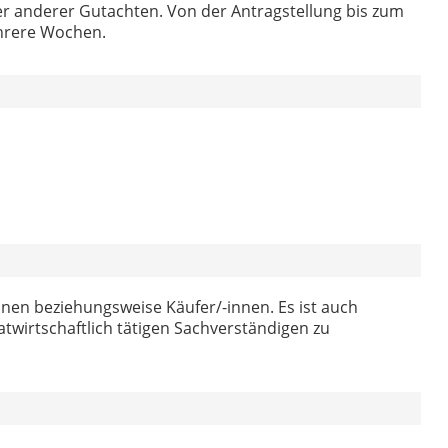
 anderer Gutachten. Von der Antragstellung bis zum
hrere Wochen.
innen beziehungsweise Käufer/-innen. Es ist auch
twirtschaftlich tätigen Sachverständigen zu