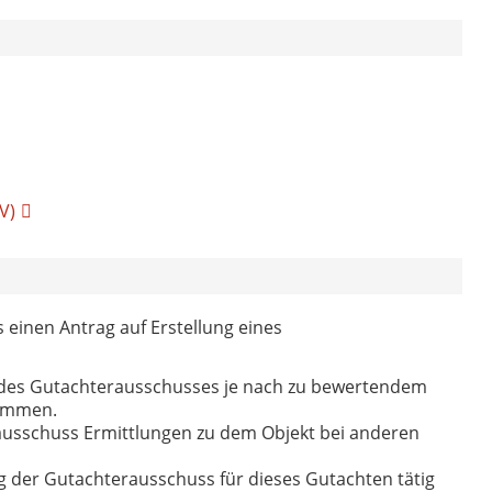
V)
einen Antrag auf Erstellung eines
e des Gutachterausschusses je nach zu bewertendem
kommen.
erausschuss Ermittlungen zu dem Objekt bei anderen
 der Gutachterausschuss für dieses Gutachten tätig