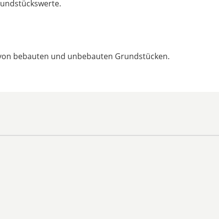
rundstückswerte.
ng von bebauten und unbebauten Grundstücken.