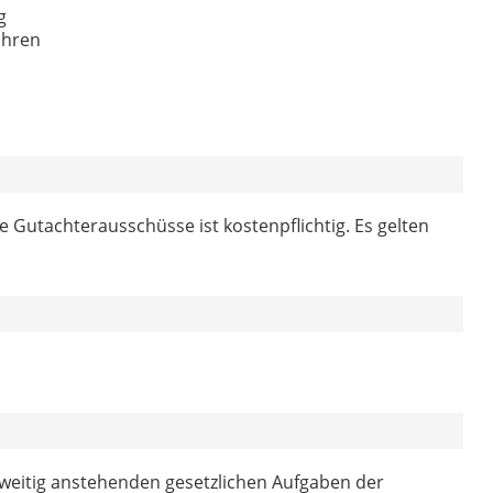
g
ahren
 Gutachterausschüsse ist kostenpflichtig. Es gelten
rweitig anstehenden gesetzlichen Aufgaben der