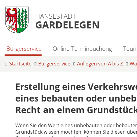
HANSESTADT
GARDELEGEN
Bürgerservice
Online-Terminbuchung
Tour
Startseite
Bürgerservice
Anliegen von A bis Z
Was
Erstellung eines Verkehrs
eines bebauten oder unbe
Recht an einem Grundstüc
Wenn Sie den Wert eines unbebauten oder bebaute
Grundstück wissen möchten, können Sie diesen über