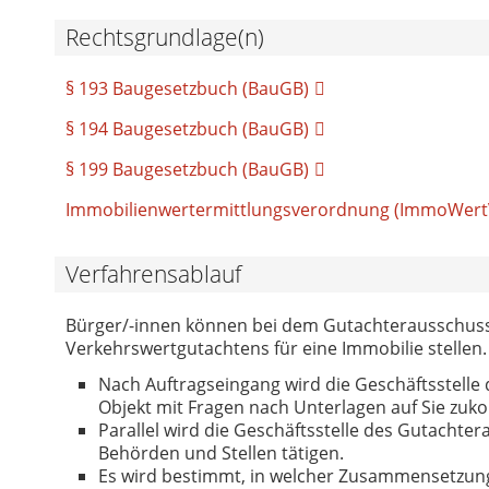
Rechtsgrundlage(n)
§ 193 Baugesetzbuch (BauGB)
§ 194 Baugesetzbuch (BauGB)
§ 199 Baugesetzbuch (BauGB)
Immobilienwertermittlungsverordnung (ImmoWert
Verfahrensablauf
Bürger/-innen können bei dem Gutachterausschuss 
Verkehrswertgutachtens für eine Immobilie stellen.
Nach Auftragseingang wird die Geschäftsstell
Objekt mit Fragen nach Unterlagen auf Sie zu
Parallel wird die Geschäftsstelle des Gutacht
Behörden und Stellen tätigen.
Es wird bestimmt, in welcher Zusammensetzung