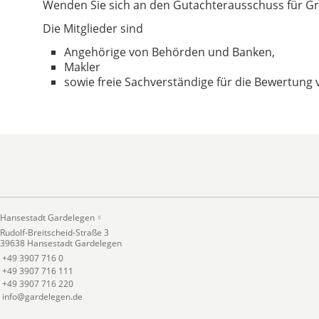
Wenden Sie sich an den Gutachterausschuss für G
Die Mitglieder sind
Angehörige von Behörden und Banken,
Makler
sowie freie Sachverständige für die Bewertu
Hansestadt Gardelegen
Rudolf-Breitscheid-Straße 3
39638 Hansestadt Gardelegen
+49 3907 716 0
+49 3907 716 111
+49 3907 716 220
info@gardelegen.de