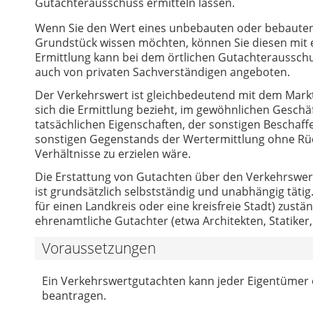
Gutachterausschuss ermitteln lassen.
Wenn Sie den Wert eines unbebauten oder bebaute
Grundstück wissen möchten, können Sie diesen mit 
Ermittlung kann bei dem örtlichen Gutachteraussch
auch von privaten Sachverständigen angeboten.
Der Verkehrswert ist gleichbedeutend mit dem Marktwe
sich die Ermittlung bezieht, im gewöhnlichen Gesch
tatsächlichen Eigenschaften, der sonstigen Beschaf
sonstigen Gegenstands der Wertermittlung ohne Rüc
Verhältnisse zu erzielen wäre.
Die Erstattung von Gutachten über den Verkehrswer
ist grundsätzlich selbstständig und unabhängig tätig. 
für einen Landkreis oder eine kreisfreie Stadt) zust
ehrenamtliche Gutachter (etwa Architekten, Statiker,
Voraussetzungen
Ein Verkehrswertgutachten kann jeder Eigentümer 
beantragen.