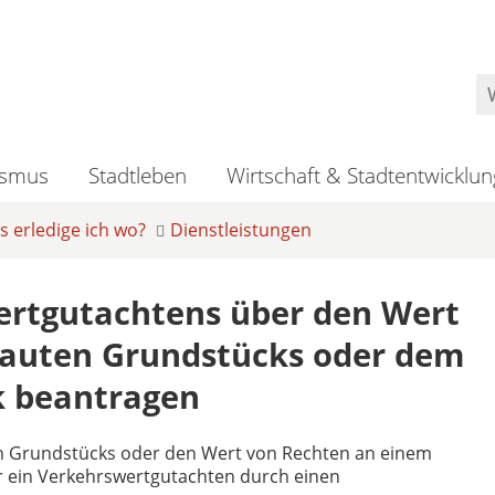
ismus
Stadtleben
Wirtschaft & Stadtentwicklun
 erledige ich wo?
Dienstleistungen
wertgutachtens über den Wert
bauten Grundstücks oder dem
k beantragen
n Grundstücks oder den Wert von Rechten an einem
 ein Verkehrswertgutachten durch einen