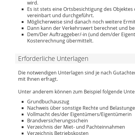
wird.
Es ist stets eine Ortsbesichtigung des Objekte
vereinbart und durchgeführt.
Möglicherweise sind danach noch weitere Ermi
Dann kann der Verkehrswert berechnet und be
Dem/Der Auftraggeber/-in (und dem/der Eigen
Kostenrechnung übermittelt.
Erforderliche Unterlagen
Die notwendigen Unterlagen sind je nach Gutachte
mit Ihnen erfragt.
Unter anderem können zum Beispiel folgende Unte
Grundbuchauszug
Nachweis über sonstige Rechte und Belastung
Vollmacht des/der Eigentümers/Eigentümerin
Brandversicherungsschein
Verzeichnis der Miet- und Pachteinnahmen
Verzeichnis Betriebskosten