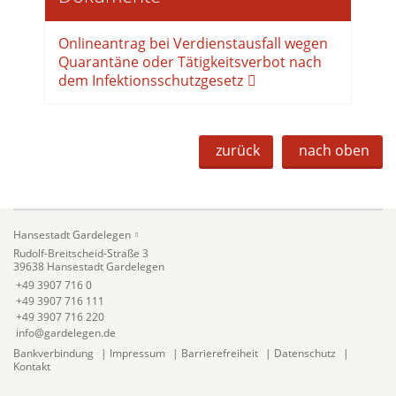
Onlineantrag bei Verdienstausfall wegen
Quarantäne oder Tätigkeitsverbot nach
dem Infektionsschutzgesetz
zurück
nach oben
Hansestadt Gardelegen
Rudolf-Breitscheid-Straße 3
39638 Hansestadt Gardelegen
+49 3907 716 0
+49 3907 716 111
+49 3907 716 220
info@gardelegen.de
Bankverbindung
|
Impressum
|
Barrierefreiheit
|
Datenschutz
|
Kontakt