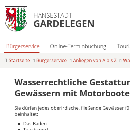
HANSESTADT
GARDELEGEN
Bürgerservice
Online-Terminbuchung
Tour
Startseite
Bürgerservice
Anliegen von A bis Z
Was
Wasserrechtliche Gestattun
Gewässern mit Motorboote
Sie dürfen jedes oberirdische, fließende Gewässer
beinhaltet:
Das Baden
Tauchsport