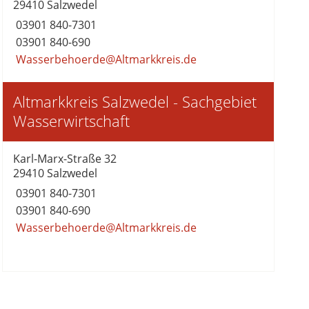
29410 Salzwedel
03901 840-7301
03901 840-690
Wasserbehoerde@Altmarkkreis.de
Altmarkkreis Salzwedel - Sachgebiet
Wasserwirtschaft
Karl-Marx-Straße 32
29410 Salzwedel
03901 840-7301
03901 840-690
Wasserbehoerde@Altmarkkreis.de