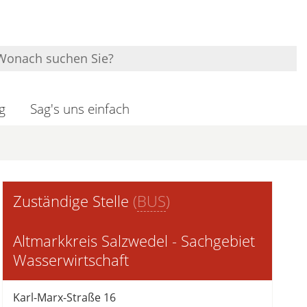
g
Sag's uns einfach
Zuständige Stelle
(
BUS
)
Altmarkkreis Salzwedel - Sachgebiet
Wasserwirtschaft
Karl-Marx-Straße 16