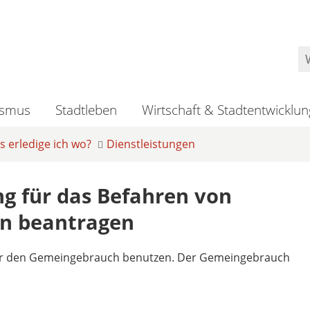
ismus
Stadtleben
Wirtschaft & Stadtentwicklun
 erledige ich wo?
Dienstleistungen
g für das Befahren von
n beantragen
 für den Gemeingebrauch benutzen. Der Gemeingebrauch