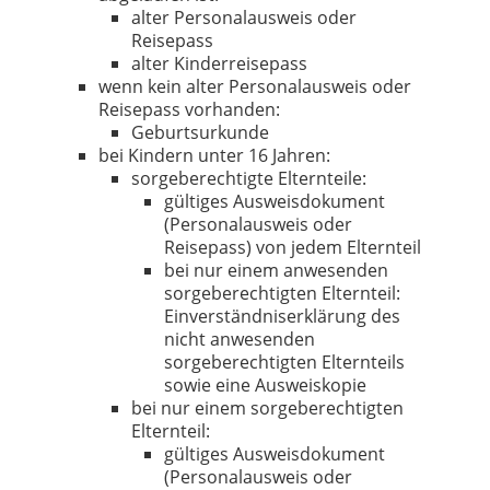
alter Personalausweis oder
Reisepass
alter Kinderreisepass
wenn kein alter Personalausweis oder
Reisepass vorhanden:
Geburtsurkunde
bei Kindern unter 16 Jahren:
sorgeberechtigte Elternteile:
gültiges Ausweisdokument
(Personalausweis oder
Reisepass) von jedem Elternteil
bei nur einem anwesenden
sorgeberechtigten Elternteil:
Einverständniserklärung des
nicht anwesenden
sorgeberechtigten Elternteils
sowie eine Ausweiskopie
bei nur einem sorgeberechtigten
Elternteil:
gültiges Ausweisdokument
(Personalausweis oder